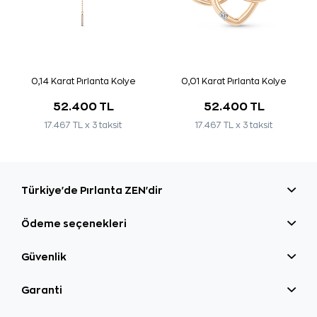
0,14 Karat Pırlanta Kolye
0,01 Karat Pırlanta Kolye
52.400 TL
52.400 TL
17.467 TL x 3 taksit
17.467 TL x 3 taksit
Türkiye'de Pırlanta ZEN'dir
Ödeme seçenekleri
Güvenlik
Garanti