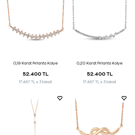
0,19 Karat Pırlanta Kolye
0,20 Karat Pırlanta Kolye
52.400 TL
52.400 TL
17.467 TL x 3 taksit
17.467 TL x 3 taksit