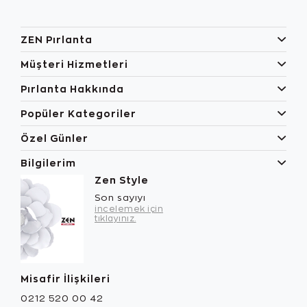
ZEN Pırlanta
Müşteri Hizmetleri
Pırlanta Hakkında
Popüler Kategoriler
Özel Günler
Bilgilerim
Zen Style
Son sayıyı
incelemek için
tıklayınız.
Misafir İlişkileri
0212 520 00 42