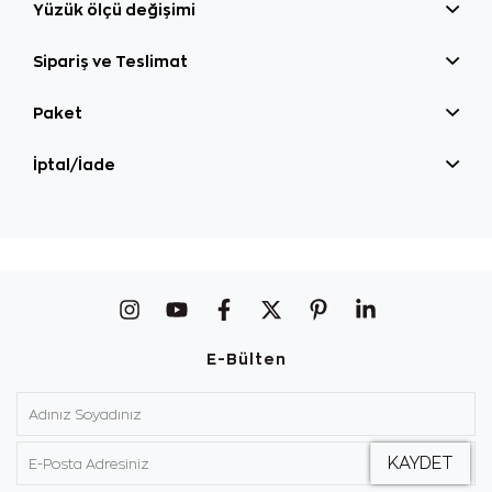
Yüzük ölçü değişimi
Sipariş ve Teslimat
Paket
İptal/İade
E-Bülten