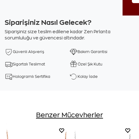
Siparişiniz Nasıl Gelecek?
Siparişiniz size teslim edilene kadar Zen Pırlanta
sorumluluğu ve güvencesi altındadır.
Güvenli Alışveriş
Bakım Garantisi
Sigortalı Teslimat
Özel Şık Kutu
Hologramlı Sertifika
Kolay İade
Benzer Mücevherler