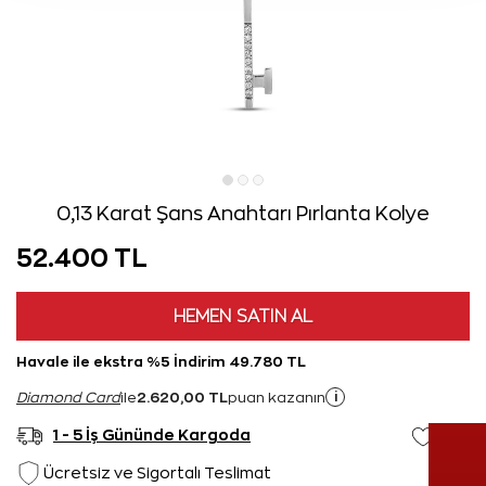
0,13 Karat Şans Anahtarı Pırlanta Kolye
52.400 TL
HEMEN SATIN AL
Havale ile ekstra %5 İndirim 49.780 TL
2.620,00 TL
i
Diamond Card
ile
puan kazanın
1 - 5 İş Gününde Kargoda
Ücretsiz ve Sigortalı Teslimat