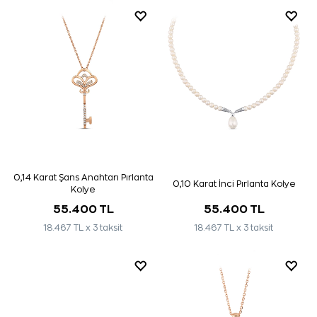
0,14 Karat Şans Anahtarı Pırlanta
0,10 Karat İnci Pırlanta Kolye
Kolye
55.400 TL
55.400 TL
18.467 TL x 3 taksit
18.467 TL x 3 taksit