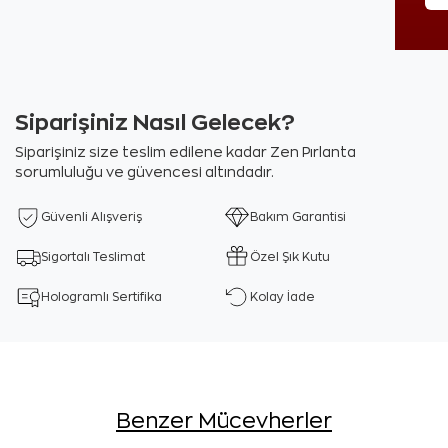
Siparişiniz Nasıl Gelecek?
Siparişiniz size teslim edilene kadar Zen Pırlanta
sorumluluğu ve güvencesi altındadır.
Güvenli Alışveriş
Bakım Garantisi
Sigortalı Teslimat
Özel Şık Kutu
Hologramlı Sertifika
Kolay İade
Benzer Mücevherler