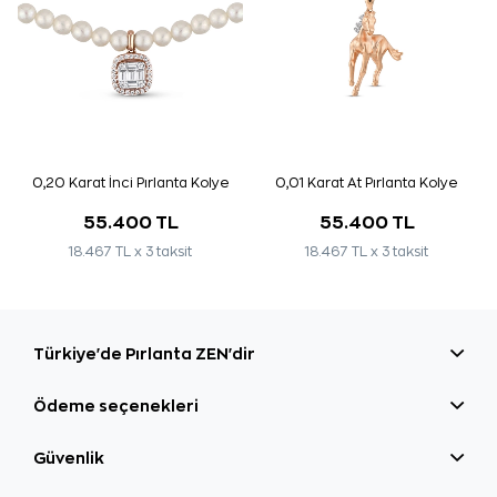
0,20 Karat İnci Pırlanta Kolye
0,01 Karat At Pırlanta Kolye
55.400 TL
55.400 TL
18.467 TL x 3 taksit
18.467 TL x 3 taksit
Türkiye'de Pırlanta ZEN'dir
Ödeme seçenekleri
Güvenlik