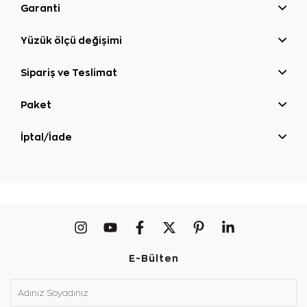
Garanti
Yüzük ölçü değişimi
Sipariş ve Teslimat
Paket
İptal/İade
E-Bülten