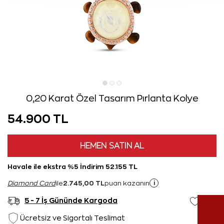
0,20 Karat Özel Tasarım Pırlanta Kolye
54.900 TL
HEMEN SATIN AL
Havale ile ekstra %5 İndirim 52.155 TL
2.745,00 TL
i
Diamond Card
ile
puan kazanın
5 - 7 İş Gününde Kargoda
Ücretsiz ve Sigortalı Teslimat