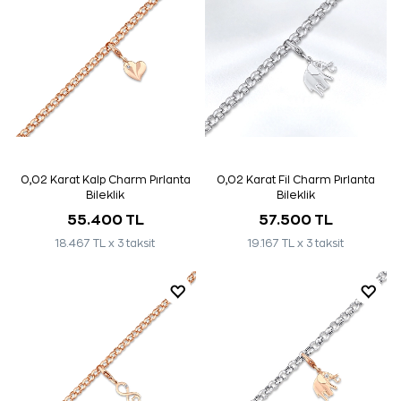
0,02 Karat Kalp Charm Pırlanta
0,02 Karat Fil Charm Pırlanta
Bileklik
Bileklik
55.400 TL
57.500 TL
18.467 TL x 3 taksit
19.167 TL x 3 taksit