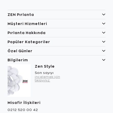
ZEN Pırlanta
Müşteri Hizmetleri
Pırlanta Hakkında
Popüler Kategoriler
Özel Günler
Bilgilerim
Zen Style
Son sayıyı
incelemek için
tıklayınız.
Misafir İlişkileri
0212 520 00 42