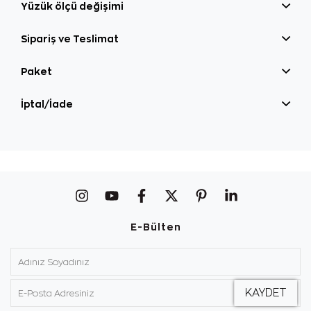
Yüzük ölçü değişimi
Sipariş ve Teslimat
Paket
İptal/İade
E-Bülten