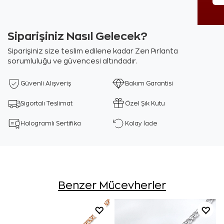
Siparişiniz Nasıl Gelecek?
Siparişiniz size teslim edilene kadar Zen Pırlanta
sorumluluğu ve güvencesi altındadır.
Güvenli Alışveriş
Bakım Garantisi
Sigortalı Teslimat
Özel Şık Kutu
Hologramlı Sertifika
Kolay İade
Benzer Mücevherler