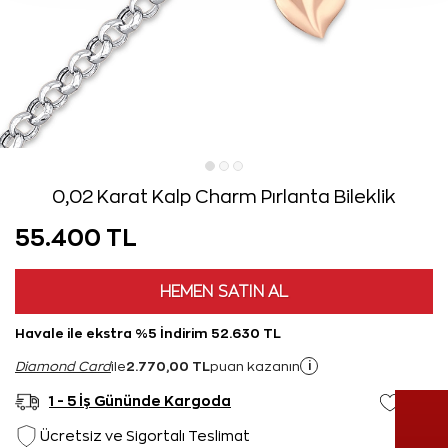
0,02 Karat Kalp Charm Pırlanta Bileklik
55.400 TL
HEMEN SATIN AL
Havale ile ekstra %5 İndirim 52.630 TL
2.770,00 TL
i
Diamond Card
ile
puan kazanın
1 - 5 İş Gününde Kargoda
Ücretsiz ve Sigortalı Teslimat