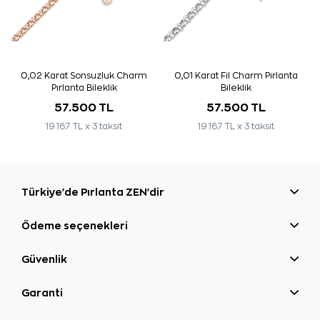
0,02 Karat Sonsuzluk Charm
0,01 Karat Fil Charm Pırlanta
Pırlanta Bileklik
Bileklik
57.500 TL
57.500 TL
19.167 TL x 3 taksit
19.167 TL x 3 taksit
Türkiye'de Pırlanta ZEN'dir
Ödeme seçenekleri
Güvenlik
Garanti