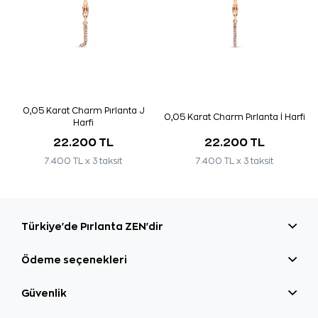
0,05 Karat Charm Pırlanta J
0,05 Karat Charm Pırlanta İ Harfi
Harfi
22.200 TL
22.200 TL
7.400 TL x 3 taksit
7.400 TL x 3 taksit
Türkiye'de Pırlanta ZEN'dir
Ödeme seçenekleri
Güvenlik