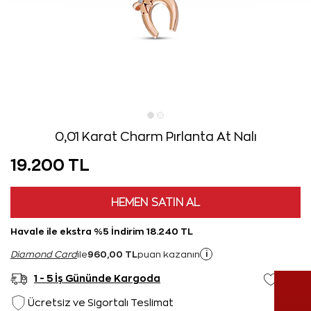
0,01 Karat Charm Pırlanta At Nalı
19.200 TL
HEMEN SATIN AL
Havale ile ekstra %5 İndirim 18.240 TL
960,00 TL
i
Diamond Card
ile
puan kazanın
1 - 5 İş Gününde Kargoda
Ücretsiz ve Sigortalı Teslimat