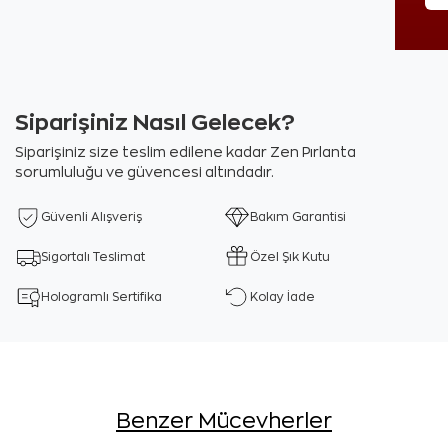
Siparişiniz Nasıl Gelecek?
Siparişiniz size teslim edilene kadar Zen Pırlanta
sorumluluğu ve güvencesi altındadır.
Güvenli Alışveriş
Bakım Garantisi
Sigortalı Teslimat
Özel Şık Kutu
Hologramlı Sertifika
Kolay İade
Benzer Mücevherler