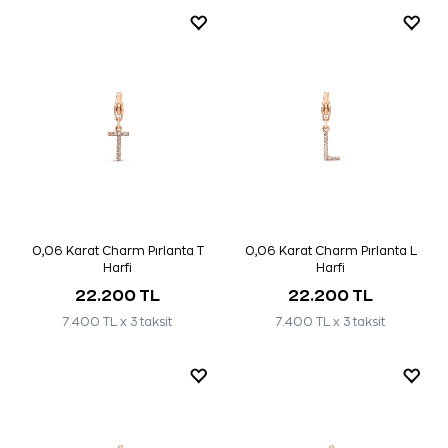
0,06 Karat Charm Pırlanta T
0,06 Karat Charm Pırlanta L
Harfi
Harfi
22.200 TL
22.200 TL
7.400 TL x 3 taksit
7.400 TL x 3 taksit