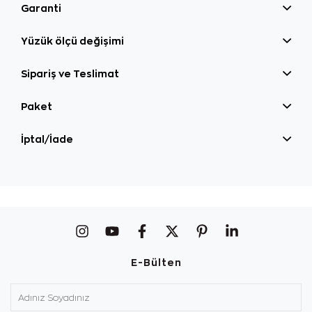
Garanti
Yüzük ölçü değişimi
Sipariş ve Teslimat
Paket
İptal/İade
E-Bülten