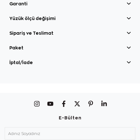
Garanti
Yüzük ölçü değişimi
Sipariş ve Teslimat
Paket
İptal/İade
E-Bülten