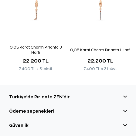
0,05 Karat Charm Pırlanta J
0,05 Karat Charm Pırlanta İ Harfi
Harfi
22.200 TL
22.200 TL
7.400 TL x 3 taksit
7.400 TL x 3 taksit
Türkiye'de Pırlanta ZEN'dir
Ödeme seçenekleri
Güvenlik