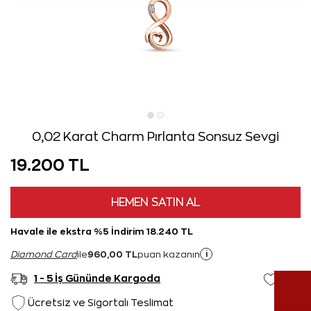
0,02 Karat Charm Pırlanta Sonsuz Sevgi
19.200 TL
HEMEN SATIN AL
Havale ile ekstra %5 İndirim 18.240 TL
960,00 TL
i
Diamond Card
ile
puan kazanın
1 - 5 İş Gününde Kargoda
Ücretsiz ve Sigortalı Teslimat