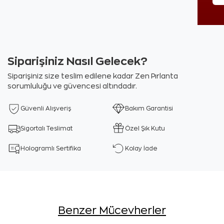
Siparişiniz Nasıl Gelecek?
Siparişiniz size teslim edilene kadar Zen Pırlanta
sorumluluğu ve güvencesi altındadır.
Güvenli Alışveriş
Bakım Garantisi
Sigortalı Teslimat
Özel Şık Kutu
Hologramlı Sertifika
Kolay İade
Benzer Mücevherler