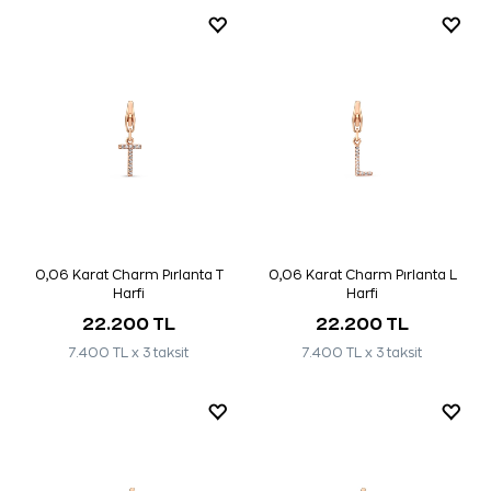
0,06 Karat Charm Pırlanta T
0,06 Karat Charm Pırlanta L
Harfi
Harfi
22.200 TL
22.200 TL
7.400 TL x 3 taksit
7.400 TL x 3 taksit