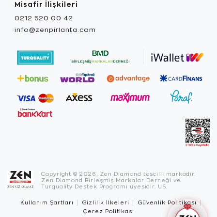
Misafir İlişkileri
0212 520 00 42
info@zenpirlanta.com
Copyright © 2026, Zen Diamond tescilli markadır.
Zen Diamond Birleşmiş Markalar Derneği ve
Turquality Destek Programı üyesidir. US
Kullanım Şartları
Gizlilik İlkeleri
Güvenlik Politikası
Çerez Politikası