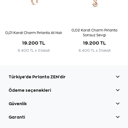
0,02 Karat Charm Pırlanta
0,01 Karat Charm Pırlanta At Nalı
Sonsuz Sevgi
19.200 TL
19.200 TL
6.400 TL x 3 taksit
6.400 TL x 3 taksit
Türkiye'de Pırlanta ZEN'dir
Ödeme seçenekleri
Güvenlik
Garanti