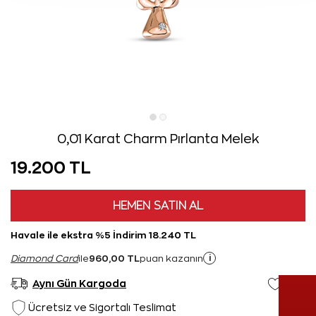
0,01 Karat Charm Pırlanta Melek
19.200 TL
HEMEN SATIN AL
Havale ile ekstra %5 İndirim 18.240 TL
960,00 TL
i
Diamond Card
ile
puan kazanın
Aynı Gün Kargoda
Ücretsiz ve Sigortalı Teslimat