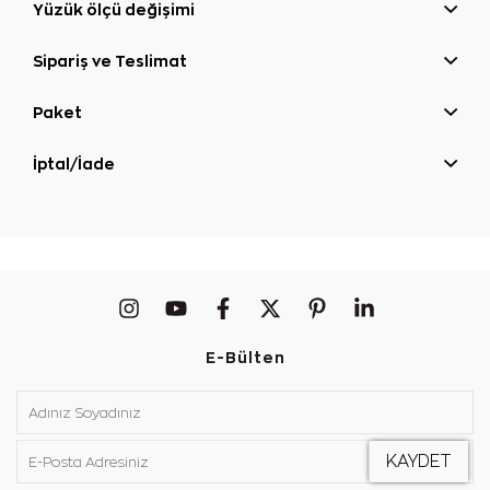
Yüzük ölçü değişimi
Sipariş ve Teslimat
Paket
İptal/İade
E-Bülten