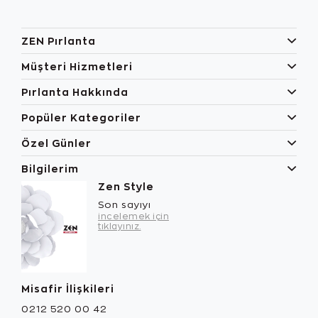
ZEN Pırlanta
Müşteri Hizmetleri
Pırlanta Hakkında
Popüler Kategoriler
Özel Günler
Bilgilerim
Zen Style
Son sayıyı
incelemek için
tıklayınız.
Misafir İlişkileri
0212 520 00 42