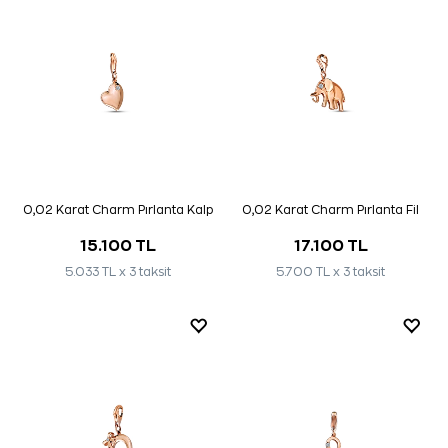
0,02 Karat Charm Pırlanta Kalp
0,02 Karat Charm Pırlanta Fil
15.100 TL
17.100 TL
5.033 TL x 3 taksit
5.700 TL x 3 taksit