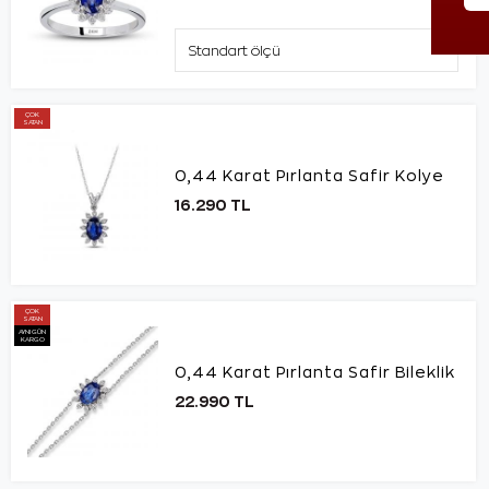
ÇOK
SATAN
0,44 Karat Pırlanta Safir Kolye
16.290 TL
ÇOK
SATAN
AYNI GÜN
KARGO
0,44 Karat Pırlanta Safir Bileklik
22.990 TL