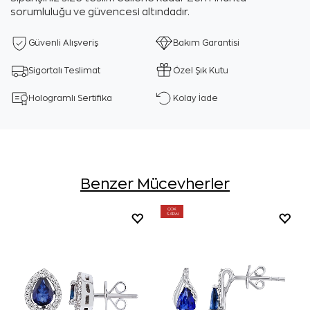
sorumluluğu ve güvencesi altındadır.
Güvenli Alışveriş
Bakım Garantisi
Sigortalı Teslimat
Özel Şık Kutu
Hologramlı Sertifika
Kolay İade
Benzer Mücevherler
ÇOK
SATAN