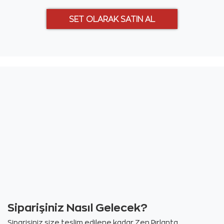
Siparişiniz Nasıl Gelecek?
Siparişiniz size teslim edilene kadar Zen Pırlanta