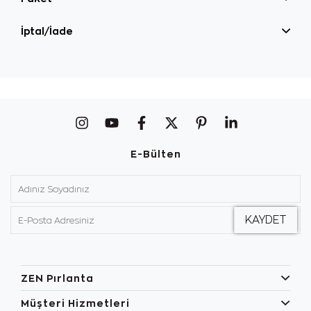
İptal/İade
E-Bülten
ZEN Pırlanta
Müşteri Hizmetleri