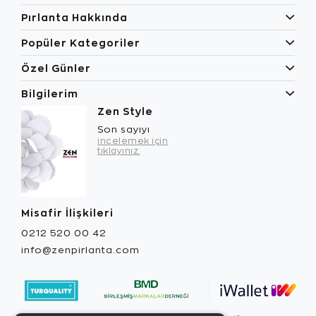
Pırlanta Hakkında
Popüler Kategoriler
Özel Günler
Bilgilerim
Zen Style
Son sayıyı
incelemek için
tıklayınız.
Misafir İlişkileri
0212 520 00 42
info@zenpirlanta.com