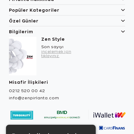
Popüler Kategoriler
Özel Günler
Bilgilerim
Zen Style
Son sayıyı
incelemek için
tıklayınız.
Misafir İlişkileri
0212 520 00 42
info@zenpirlanta.com