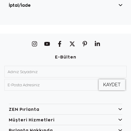
İptal/İade
E-Bülten
ZEN Pırlanta
Müşteri Hizmetleri
Pırlanta Hakkında