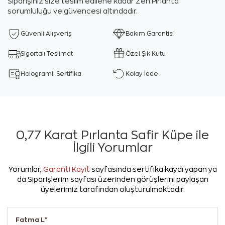
Siparişiniz size teslim edilene kadar Zen Pırlanta
sorumluluğu ve güvencesi altındadır.
Güvenli Alışveriş
Bakım Garantisi
Sigortalı Teslimat
Özel Şık Kutu
Hologramlı Sertifika
Kolay İade
0,77 Karat Pırlanta Safir Küpe ile
İlgili Yorumlar
Yorumlar,
Garanti Kayıt
sayfasında sertifika kaydı yapan ya
da Siparişlerim sayfası üzerinden görüşlerini paylaşan
üyelerimiz tarafından oluşturulmaktadır.
Fatma L*