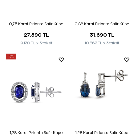
0,75 Karat Pırlanta Safir Küpe
0,88 Karat Pırlanta Safir Küpe
27.390 TL
31.690 TL
9.130 TL x 3 taksit
10.563 TL x 3 taksit
ÇOK
SATAN
1,28 Karat Pırlanta Safir Küpe
1,28 Karat Pırlanta Safir Küpe