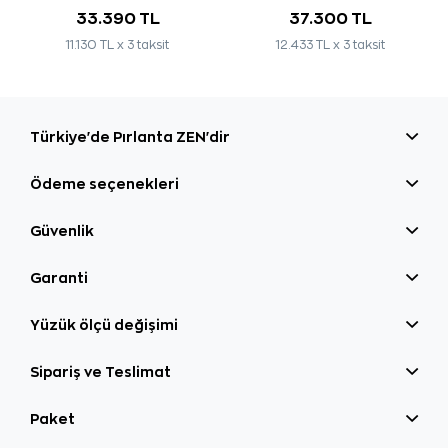
33.390 TL
37.300 TL
11.130 TL x 3 taksit
12.433 TL x 3 taksit
Türkiye'de Pırlanta ZEN'dir
Ödeme seçenekleri
Güvenlik
Garanti
Yüzük ölçü değişimi
Sipariş ve Teslimat
Paket