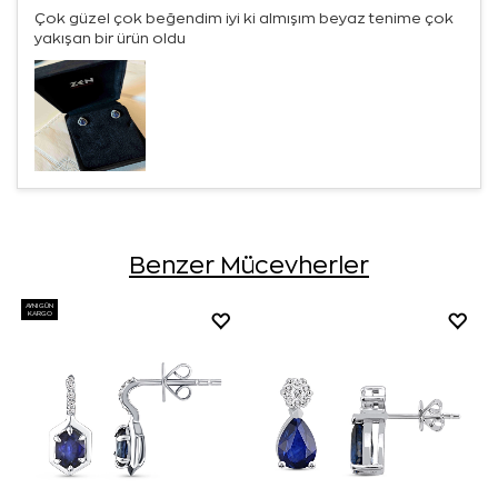
Çok güzel çok beğendim iyi ki almışım beyaz tenime çok
yakışan bir ürün oldu
Benzer Mücevherler
AYNI GÜN
KARGO