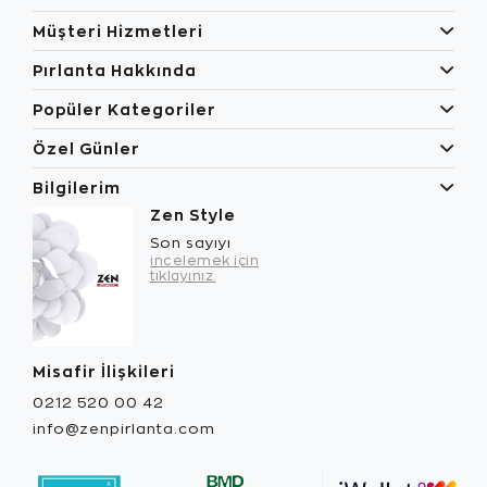
Müşteri Hizmetleri
Pırlanta Hakkında
Popüler Kategoriler
Özel Günler
Bilgilerim
Zen Style
Son sayıyı
incelemek için
tıklayınız.
Misafir İlişkileri
0212 520 00 42
info@zenpirlanta.com