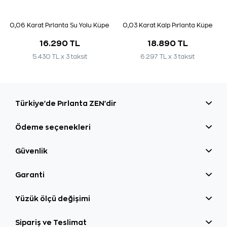
0,06 Karat Pırlanta Su Yolu Küpe
0,03 Karat Kalp Pırlanta Küpe
16.290 TL
18.890 TL
5.430 TL x 3 taksit
6.297 TL x 3 taksit
Türkiye'de Pırlanta ZEN'dir
Ödeme seçenekleri
Güvenlik
Garanti
Yüzük ölçü değişimi
Sipariş ve Teslimat