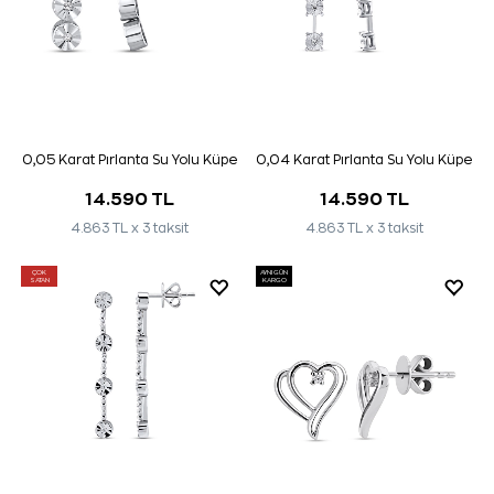
0,05 Karat Pırlanta Su Yolu Küpe
0,04 Karat Pırlanta Su Yolu Küpe
14.590 TL
14.590 TL
4.863 TL x 3 taksit
4.863 TL x 3 taksit
ÇOK
AYNI GÜN
SATAN
KARGO