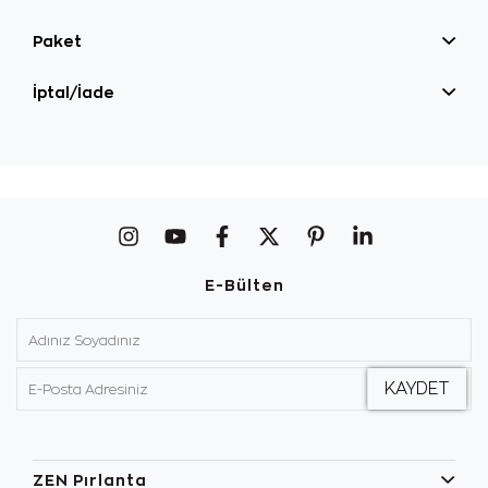
Paket
İptal/İade
E-Bülten
ZEN Pırlanta