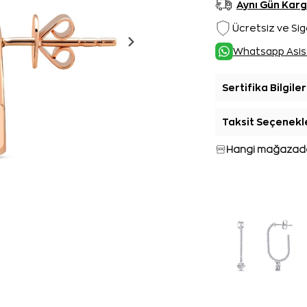
Aynı Gün Kar
Ücretsiz ve Sig
Whatsapp Asis
Sertifika Bilgiler
Taksit Seçenekl
Hangi mağazada