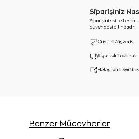
Siparişiniz Na
Siparişiniz size tesli
güvencesi altındadır.
Güvenli Alışveriş
Sigortalı Teslimat
Hologramlı Sertifi
Benzer Mücevherler