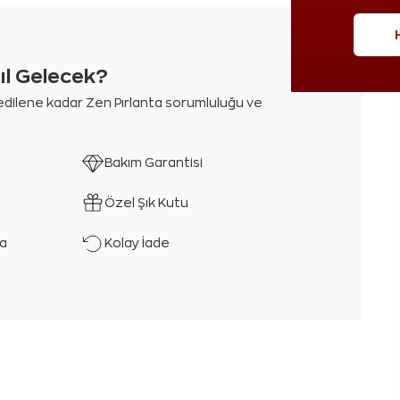
sıl Gelecek?
m edilene kadar Zen Pırlanta sorumluluğu ve
Bakım Garantisi
Özel Şık Kutu
ka
Kolay İade