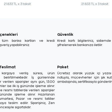
21.833 TL x 3 taksit
21.833 TL x 3 taksit
çenekleri
Güvenlik
, tüm banka kartları ve kredi
Kredi kartı bilgileriniz, sistemd
ışveriş yapabilirsiniz.
şifrelenerek bankanıza iletilir.
 Teslimat
Paket
in kargoya veriliş süresi, ürün
Ücretsiz olarak yüzük içi yazı
a belirtilmektedir. İş günlerinde
notuyla, mücevherler için şık ku
r verilen siparişler aynı gün, 13.00
ambalajında, sertifikasıyla gönderil
ler ise ilk iş gününde işleme alınır.
e resmi tatillerde verilen siparişler
ününde işleme alınır. Hazırlanan
Cumartesi, Pazar ve resmi tatiller
oya teslim edilir. Siparişiniz, Zen
ncesiyle sigortalıdır.