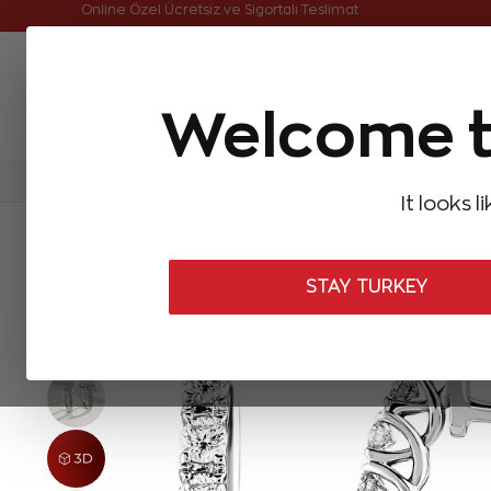
Online Özel Ücretsiz ve Sigortalı Teslimat
Welcome t
FIRSATLAR
Aynı Gün Kargo
Çok Satanlar
Baget Pırlantalar
Pırlanta Yüzükler
Pırlanta K
It looks l
ANASAYFA
Pırlanta Küpeler
Tasarım Pırlanta Küpeler
0,50 Ka
STAY TURKEY