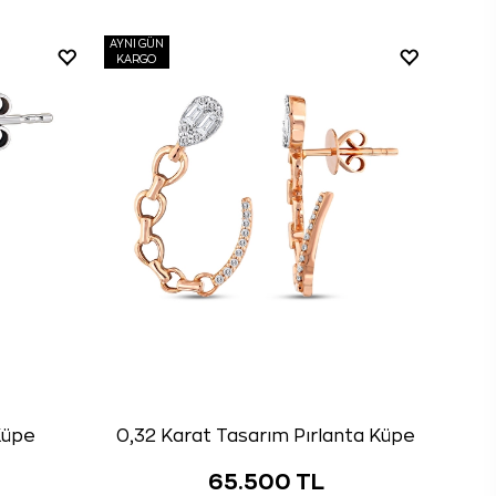
AYNI GÜN
KARGO
Küpe
0,32 Karat Tasarım Pırlanta Küpe
65.500 TL