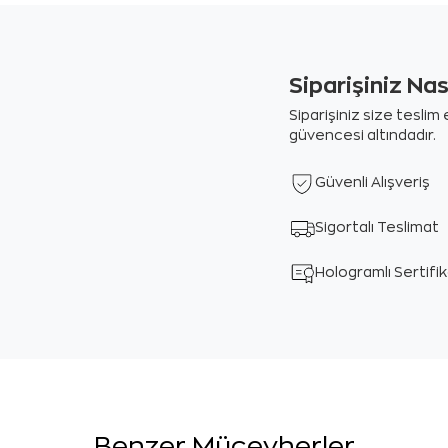
Siparişiniz Na
Siparişiniz size tesli
güvencesi altındadır.
Güvenli Alışveriş
Sigortalı Teslimat
Hologramlı Sertifi
Benzer Mücevherler