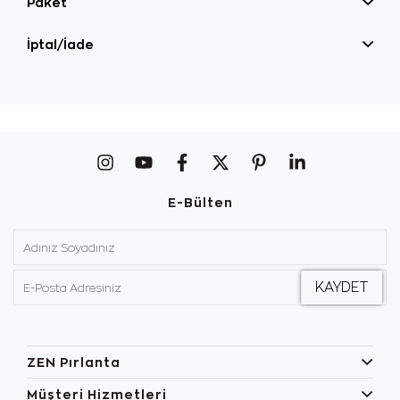
Paket
İptal/İade
E-Bülten
ZEN Pırlanta
Müşteri Hizmetleri