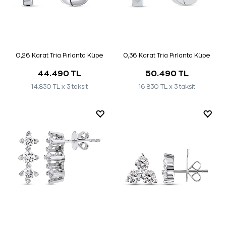
0,26 Karat Tria Pırlanta Küpe
0,36 Karat Tria Pırlanta Küpe
44.490 TL
50.490 TL
14.830 TL x 3 taksit
16.830 TL x 3 taksit