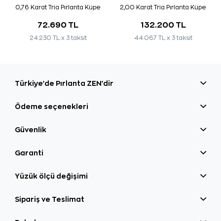
0,76 Karat Tria Pırlanta Küpe
2,00 Karat Tria Pırlanta Küpe
72.690 TL
132.200 TL
24.230 TL x 3 taksit
44.067 TL x 3 taksit
Türkiye'de Pırlanta ZEN'dir
Ödeme seçenekleri
Güvenlik
Garanti
Yüzük ölçü değişimi
Sipariş ve Teslimat