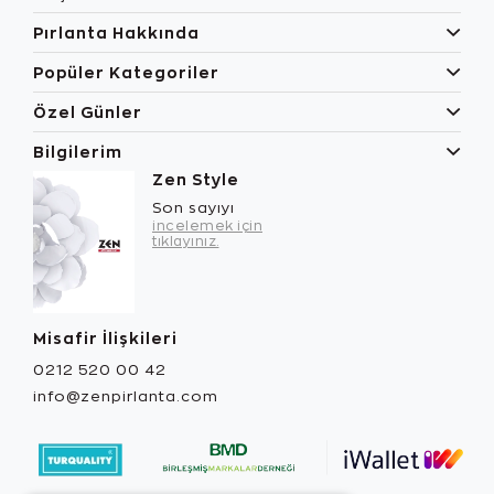
Pırlanta Hakkında
Popüler Kategoriler
Özel Günler
Bilgilerim
Zen Style
Son sayıyı
incelemek için
tıklayınız.
Misafir İlişkileri
0212 520 00 42
info@zenpirlanta.com