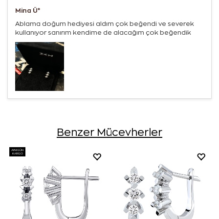
Mina Ü*
Ablama doğum hediyesi aldım çok beğendi ve severek
kullanıyor sanırım kendime de alacağım çok beğendik
Benzer Mücevherler
AYNI GÜN
KARGO