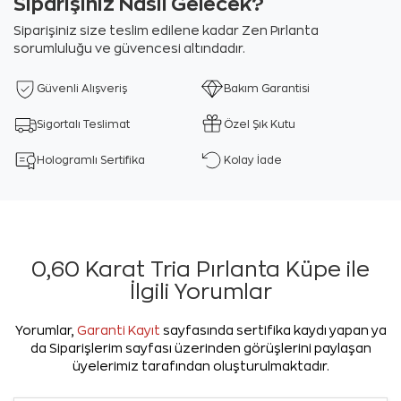
Siparişiniz Nasıl Gelecek?
Siparişiniz size teslim edilene kadar Zen Pırlanta
sorumluluğu ve güvencesi altındadır.
Güvenli Alışveriş
Bakım Garantisi
Sigortalı Teslimat
Özel Şık Kutu
Hologramlı Sertifika
Kolay İade
0,60 Karat Tria Pırlanta Küpe ile
İlgili Yorumlar
Yorumlar,
Garanti Kayıt
sayfasında sertifika kaydı yapan ya
da Siparişlerim sayfası üzerinden görüşlerini paylaşan
üyelerimiz tarafından oluşturulmaktadır.