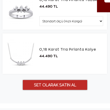
44.490 TL
0,18 Karat Tria Pırlanta Kolye
44.490 TL