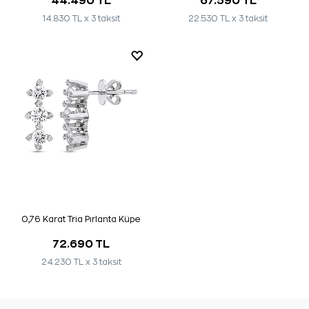
44.490 TL
67.590 TL
14.830 TL x 3 taksit
22.530 TL x 3 taksit
0,76 Karat Tria Pırlanta Küpe
72.690 TL
24.230 TL x 3 taksit