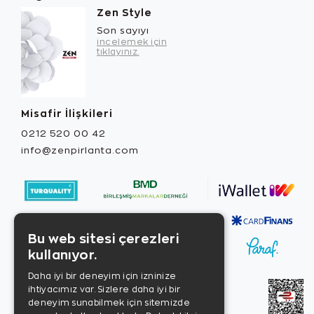
Zen Style
Son sayıyı
incelemek için
tıklayınız.
Misafir İlişkileri
0212 520 00 42
info@zenpirlanta.com
Bu web sitesi çerezleri
kullanıyor.
Daha iyi bir deneyim için izninize
ihtiyacımız var. Sizlere daha iyi bir
deneyim sunabilmek için sitemizde