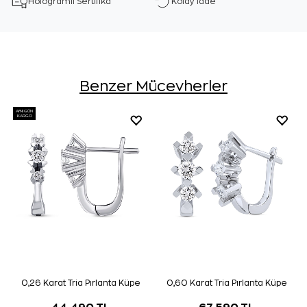
Hologramlı Sertifika
Kolay İade
Benzer Mücevherler
AYNI GÜN
KARGO
0,26 Karat Tria Pırlanta Küpe
0,60 Karat Tria Pırlanta Küpe