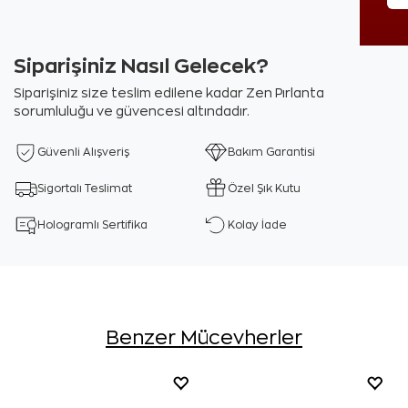
Siparişiniz Nasıl Gelecek?
Siparişiniz size teslim edilene kadar Zen Pırlanta
sorumluluğu ve güvencesi altındadır.
Güvenli Alışveriş
Bakım Garantisi
Sigortalı Teslimat
Özel Şık Kutu
Hologramlı Sertifika
Kolay İade
Benzer Mücevherler