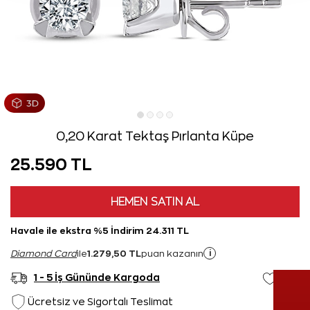
0,20 Karat Tektaş Pırlanta Küpe
25.590 TL
HEMEN SATIN AL
Havale ile ekstra %5 İndirim 24.311 TL
1.279,50 TL
i
Diamond Card
ile
puan kazanın
1 - 5 İş Gününde Kargoda
Ücretsiz ve Sigortalı Teslimat