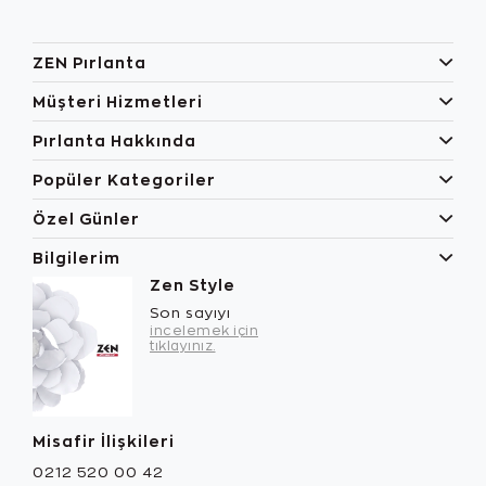
ZEN Pırlanta
Müşteri Hizmetleri
Pırlanta Hakkında
Popüler Kategoriler
Özel Günler
Bilgilerim
Zen Style
Son sayıyı
incelemek için
tıklayınız.
Misafir İlişkileri
0212 520 00 42