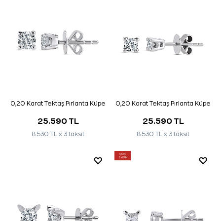
0,20 Karat Tektaş Pırlanta Küpe
0,20 Karat Tektaş Pırlanta Küpe
25.590 TL
25.590 TL
8.530 TL x 3 taksit
8.530 TL x 3 taksit
ÇOK
SATAN