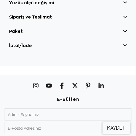
Yüzük ölçü değişimi
Sipariş ve Teslimat
Paket
İptal/İade
E-Bülten