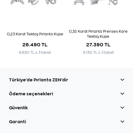
0,32 Karat Pırlanta Prenses Kare
0,23 Karat Tektaş Pırlanta Küpe
Tektaş Küpe
26.490 TL
27.390 TL
8.830 TL x 3 taksit
9.130 TL x 3 taksit
Türkiye'de Pırlanta ZEN'dir
Ödeme seçenekleri
Güvenlik
Garanti