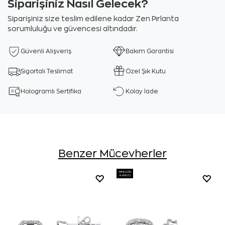
Siparişiniz Nasıl Gelecek?
Siparişiniz size teslim edilene kadar Zen Pırlanta
sorumluluğu ve güvencesi altındadır.
Güvenli Alışveriş
Bakım Garantisi
Sigortalı Teslimat
Özel Şık Kutu
Hologramlı Sertifika
Kolay İade
Benzer Mücevherler
AYNI GÜN
KARGO