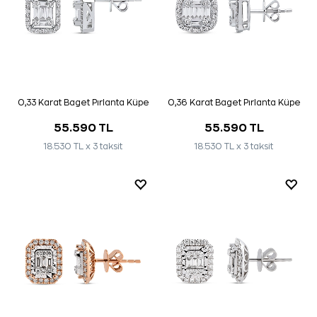
0,33 Karat Baget Pırlanta Küpe
0,36 Karat Baget Pırlanta Küpe
55.590 TL
55.590 TL
18.530 TL x 3 taksit
18.530 TL x 3 taksit