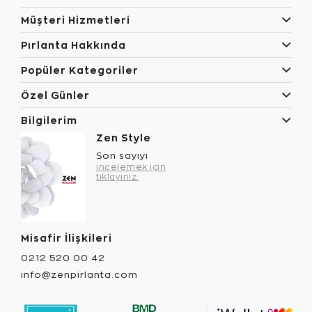
Müşteri Hizmetleri
Pırlanta Hakkında
Popüler Kategoriler
Özel Günler
Bilgilerim
Zen Style
Son sayıyı
incelemek için
tıklayınız.
Misafir İlişkileri
0212 520 00 42
info@zenpirlanta.com