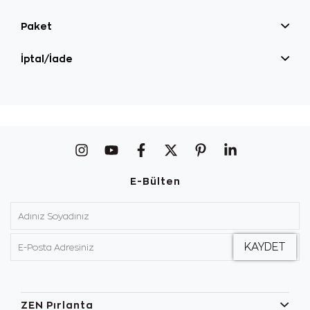
Paket
İptal/İade
E-Bülten
ZEN Pırlanta