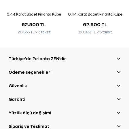
0,44 Karat Baget Pırlanta Küpe
0,44 Karat Baget Pırlanta Küpe
62.500 TL
62.500 TL
20.833 TL x 3 taksit
20.833 TL x 3 taksit
Türkiye'de Pırlanta ZEN'dir
Ödeme seçenekleri
Güvenlik
Garanti
Yüzük ölçü değişimi
Sipariş ve Teslimat