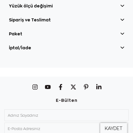
Yüzük ölçü değişimi
Sipariş ve Teslimat
Paket
İptal/İade
E-Bülten