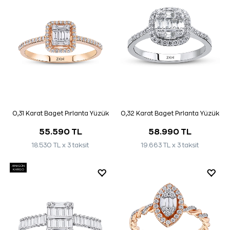
0,31 Karat Baget Pırlanta Yüzük
0,32 Karat Baget Pırlanta Yüzük
55.590 TL
58.990 TL
18.530 TL x 3 taksit
19.663 TL x 3 taksit
AYNI GÜN
KARGO