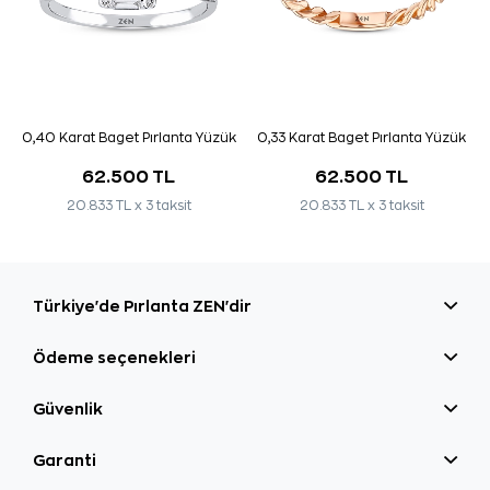
0,40 Karat Baget Pırlanta Yüzük
0,33 Karat Baget Pırlanta Yüzük
62.500 TL
62.500 TL
20.833 TL x 3 taksit
20.833 TL x 3 taksit
Türkiye'de Pırlanta ZEN'dir
Ödeme seçenekleri
Güvenlik
Garanti