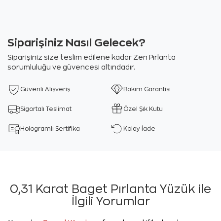
Siparişiniz Nasıl Gelecek?
Siparişiniz size teslim edilene kadar Zen Pırlanta
sorumluluğu ve güvencesi altındadır.
Güvenli Alışveriş
Bakım Garantisi
Sigortalı Teslimat
Özel Şık Kutu
Hologramlı Sertifika
Kolay İade
0,31 Karat Baget Pırlanta Yüzük ile
İlgili Yorumlar