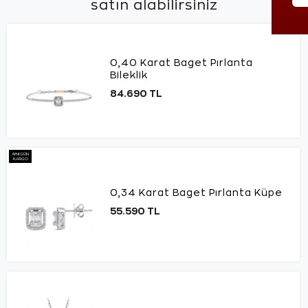
satın alabilirsiniz
0,40 Karat Baget Pırlanta
Bileklik
84.690 TL
AYNI GÜN
KARGO
0,34 Karat Baget Pırlanta Küpe
55.590 TL