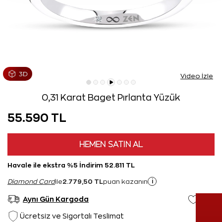
Video İzle
0,31 Karat Baget Pırlanta Yüzük
55.590 TL
HEMEN SATIN AL
Havale ile ekstra %5 İndirim 52.811 TL
2.779,50 TL
i
Diamond Card
ile
puan kazanın
Aynı Gün Kargoda
Ücretsiz ve Sigortalı Teslimat