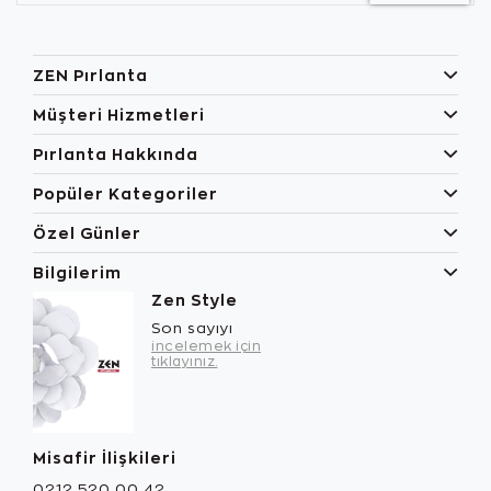
ZEN Pırlanta
Müşteri Hizmetleri
Pırlanta Hakkında
Popüler Kategoriler
Özel Günler
Bilgilerim
Zen Style
Son sayıyı
incelemek için
tıklayınız.
Misafir İlişkileri
0212 520 00 42