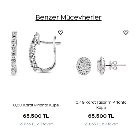
Benzer Mücevherler
0,49 Karat Tasarım Pırlanta
0,50 Karat Pırlanta Küpe
Küpe
65.500 TL
65.500 TL
21.833 TL x 3 taksit
21.833 TL x 3 taksit