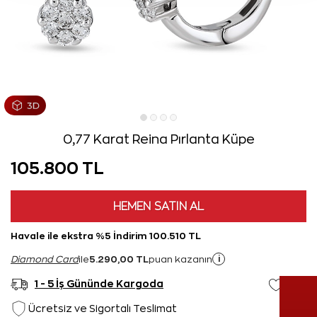
0,77 Karat Reina Pırlanta Küpe
105.800 TL
HEMEN SATIN AL
Havale ile ekstra %5 İndirim 100.510 TL
5.290,00 TL
i
Diamond Card
ile
puan kazanın
1 - 5 İş Gününde Kargoda
Ücretsiz ve Sigortalı Teslimat