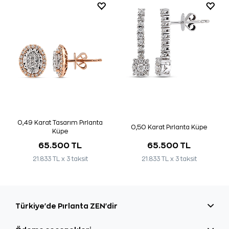
0,49 Karat Tasarım Pırlanta
0,50 Karat Pırlanta Küpe
Küpe
65.500 TL
65.500 TL
21.833 TL x 3 taksit
21.833 TL x 3 taksit
Türkiye'de Pırlanta ZEN'dir