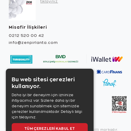
tıklayınız.
Misafir İlişkileri
0212 520 00 42
info@zenpirlanta.com
Bu web sitesi çerezleri
kullanıyor.
Daha iyi bir deneyim için izninize
ihtiyacımız var. Sizlere daha iyi bir
deneyim sunabilmek için sitemizde
çerezler kullanılmaktadır.
Detaylı bilgi
için tıklayınız.
TÜM ÇEREZLERI KABUL ET
Copyright © 2026, Zen Diamond tescilli markadır.