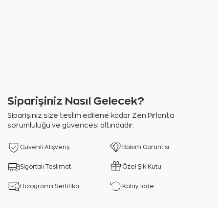
Siparişiniz Nasıl Gelecek?
Siparişiniz size teslim edilene kadar Zen Pırlanta
sorumluluğu ve güvencesi altındadır.
Güvenli Alışveriş
Bakım Garantisi
Sigortalı Teslimat
Özel Şık Kutu
Hologramlı Sertifika
Kolay İade