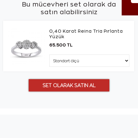
Bu mücevheri set olarak da
satın alabilirsiniz
0,40 Karat Reina Tria Pırlanta
Yüzük
65.500 TL