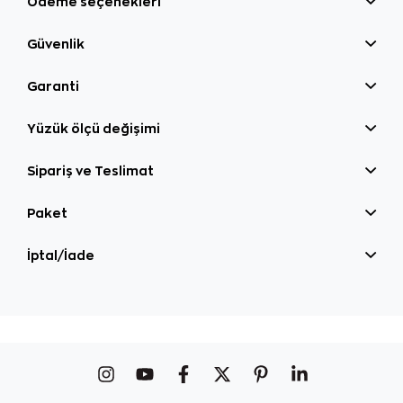
Ödeme seçenekleri
Güvenlik
Garanti
Yüzük ölçü değişimi
Sipariş ve Teslimat
Paket
İptal/İade