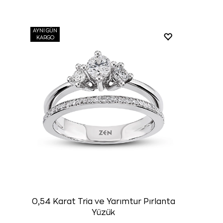
AYNI GÜN
KARGO
0,54 Karat Tria ve Yarımtur Pırlanta
Yüzük