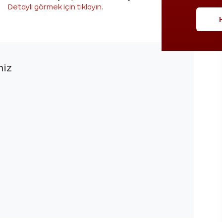
Detaylı görmek için tıklayın.
niz