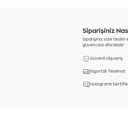
Siparişiniz Na
Siparişiniz size tesli
güvencesi altındadır.
Güvenli Alışveriş
Sigortalı Teslimat
Hologramlı Sertifi