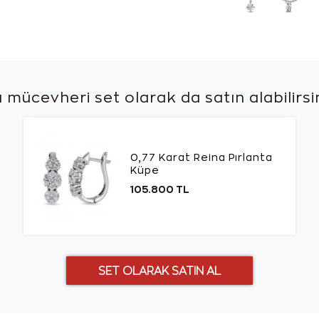
 mücevheri set olarak da
satın alabilirsi
0,77 Karat Reina Pırlanta
Küpe
105.800 TL