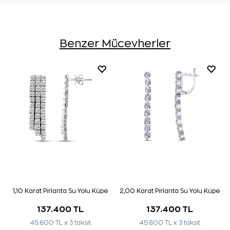
Benzer Mücevherler
1,10 Karat Pırlanta Su Yolu Küpe
2,00 Karat Pırlanta Su Yolu Küpe
137.400 TL
137.400 TL
45.800 TL x 3 taksit
45.800 TL x 3 taksit