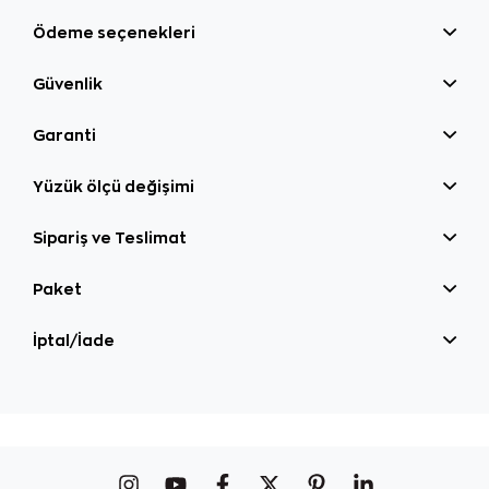
Ödeme seçenekleri
Güvenlik
Garanti
Yüzük ölçü değişimi
Sipariş ve Teslimat
Paket
İptal/İade