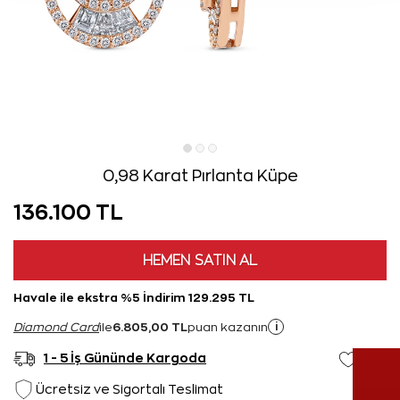
0,98 Karat Pırlanta Küpe
136.100 TL
HEMEN SATIN AL
Havale ile ekstra %5 İndirim 129.295 TL
6.805,00 TL
i
Diamond Card
ile
puan kazanın
1 - 5 İş Gününde Kargoda
Ücretsiz ve Sigortalı Teslimat