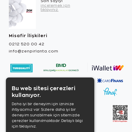
Son sayıyı
incelemek için
tıklayınız.
Misafir İlişkileri
0212 520 00 42
info@zenpirlanta.com
Bu web sitesi çerezleri
kullanıyor.
Daha iyi bir deneyim için izninize
ihtiyacımız var. Sizlere daha iyi bir
deneyim sunabilmek için sitemizde
çerezler kullanılmaktadır.
Detaylı bilgi
için tıklayınız.