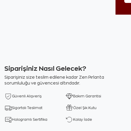
Siparişiniz Nasıl Gelecek?
Siparişiniz size teslim edilene kadar Zen Pırlanta
sorumluluğu ve güvencesi altındadır.
Güvenli Alışveriş
Bakım Garantisi
Sigortalı Teslimat
Özel Şık Kutu
Hologramlı Sertifika
Kolay İade