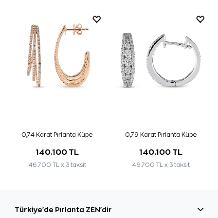
0,74 Karat Pırlanta Küpe
0,79 Karat Pırlanta Küpe
140.100 TL
140.100 TL
46.700 TL x 3 taksit
46.700 TL x 3 taksit
Türkiye'de Pırlanta ZEN'dir