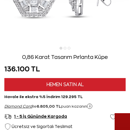
0,86 Karat Tasarım Pırlanta Küpe
136.100 TL
HEMEN SATIN AL
Havale ile ekstra %5 İndirim 129.295 TL
6.805,00 TL
i
Diamond Card
ile
puan kazanın
1 - 5 İş Gününde Kargoda
Ücretsiz ve Sigortalı Teslimat