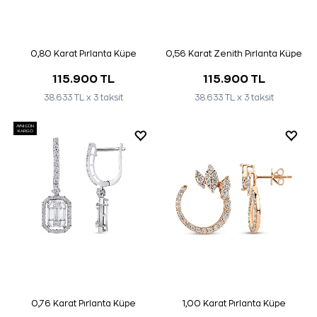
0,80 Karat Pırlanta Küpe
0,56 Karat Zenith Pırlanta Küpe
115.900 TL
115.900 TL
38.633 TL x 3 taksit
38.633 TL x 3 taksit
AYNI GÜN
KARGO
0,76 Karat Pırlanta Küpe
1,00 Karat Pırlanta Küpe