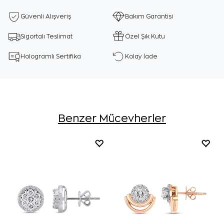
Güvenli Alışveriş
Bakım Garantisi
Sigortalı Teslimat
Özel Şık Kutu
Hologramlı Sertifika
Kolay İade
Benzer Mücevherler