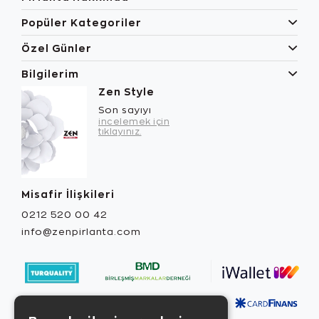
Popüler Kategoriler
Özel Günler
Bilgilerim
Zen Style
Son sayıyı
incelemek için
tıklayınız.
Misafir İlişkileri
0212 520 00 42
info@zenpirlanta.com