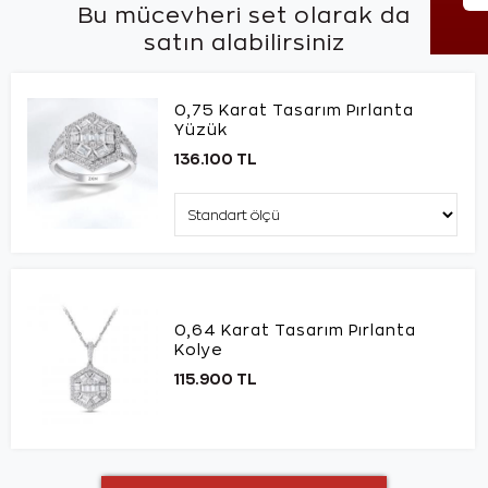
Bu mücevheri set olarak da
satın alabilirsiniz
0,75 Karat Tasarım Pırlanta
Yüzük
136.100 TL
0,64 Karat Tasarım Pırlanta
Kolye
115.900 TL