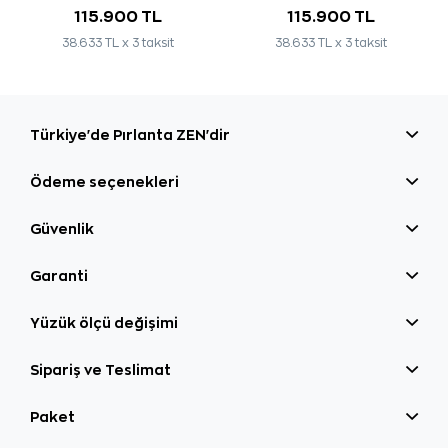
115.900 TL
115.900 TL
38.633 TL x 3 taksit
38.633 TL x 3 taksit
Türkiye'de Pırlanta ZEN'dir
Ödeme seçenekleri
Güvenlik
Garanti
Yüzük ölçü değişimi
Sipariş ve Teslimat
Paket