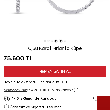
0,38 Karat Pırlanta Küpe
75.600 TL
HEMEN SATIN AL
Havale ile ekstra %5 İndirim 71.820 TL
3.780,00 TL
i
Diamond Card
ile
puan kazanın
1 - 5 İş Gününde Kargoda
Ücretsiz ve Sigortalı Teslimat