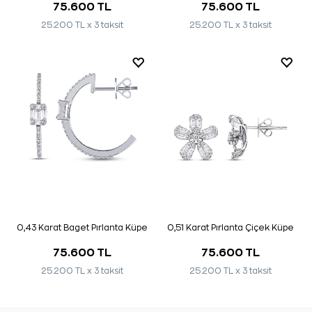
75.600 TL
75.600 TL
25.200 TL x 3 taksit
25.200 TL x 3 taksit
0,43 Karat Baget Pırlanta Küpe
0,51 Karat Pırlanta Çiçek Küpe
75.600 TL
75.600 TL
25.200 TL x 3 taksit
25.200 TL x 3 taksit