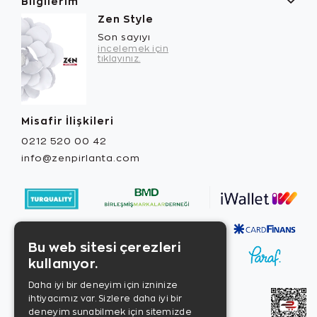
Bilgilerim
Zen Style
Son sayıyı
incelemek için
tıklayınız.
Misafir İlişkileri
0212 520 00 42
info@zenpirlanta.com
Bu web sitesi çerezleri
kullanıyor.
Daha iyi bir deneyim için izninize
ihtiyacımız var. Sizlere daha iyi bir
deneyim sunabilmek için sitemizde