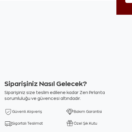
Siparişiniz Nasıl Gelecek?
Siparişiniz size teslim edilene kadar Zen Pırlanta
sorumluluğu ve güvencesi altındadır.
Güvenli Alışveriş
Bakım Garantisi
Sigortalı Teslimat
Özel Şık Kutu