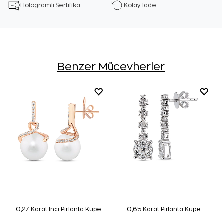
Hologramlı Sertifika
Kolay İade
Benzer Mücevherler
0,27 Karat İnci Pırlanta Küpe
0,65 Karat Pırlanta Küpe