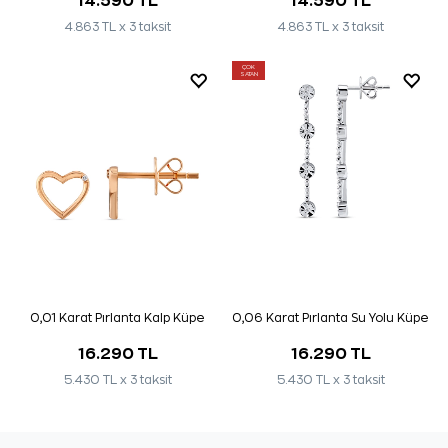
14.590 TL
14.590 TL
4.863 TL x 3 taksit
4.863 TL x 3 taksit
ÇOK
SATAN
0,01 Karat Pırlanta Kalp Küpe
0,06 Karat Pırlanta Su Yolu Küpe
16.290 TL
16.290 TL
5.430 TL x 3 taksit
5.430 TL x 3 taksit