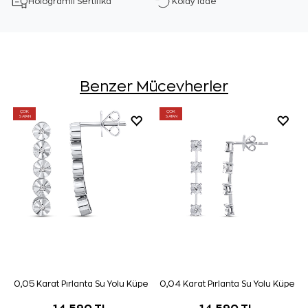
Hologramlı Sertifika
Kolay İade
Benzer Mücevherler
ÇOK
ÇOK
SATAN
SATAN
0,05 Karat Pırlanta Su Yolu Küpe
0,04 Karat Pırlanta Su Yolu Küpe