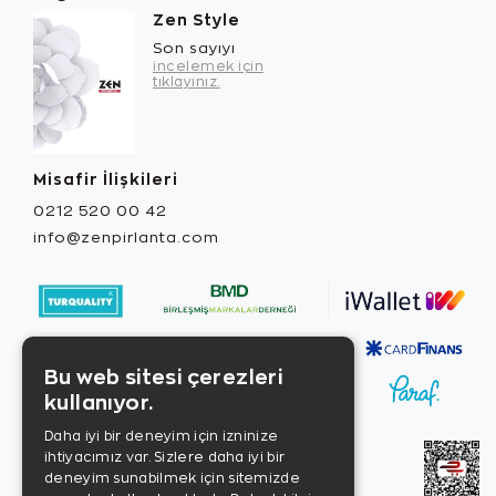
Zen Style
Son sayıyı
incelemek için
tıklayınız.
Misafir İlişkileri
0212 520 00 42
info@zenpirlanta.com
Bu web sitesi çerezleri
kullanıyor.
Daha iyi bir deneyim için izninize
ihtiyacımız var. Sizlere daha iyi bir
deneyim sunabilmek için sitemizde