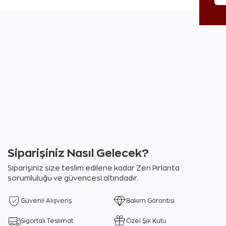
Siparişiniz Nasıl Gelecek?
Siparişiniz size teslim edilene kadar Zen Pırlanta
sorumluluğu ve güvencesi altındadır.
Güvenli Alışveriş
Bakım Garantisi
Sigortalı Teslimat
Özel Şık Kutu