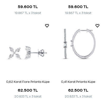
59.600 TL
59.600 TL
19.867 TL x 3 taksit
19.867 TL x 3 taksit
0,62 Karat Fiore Pırlanta Küpe
0,41 Karat Pırlanta Küpe
62.500 TL
62.500 TL
20.833 TL x 3 taksit
20.833 TL x 3 taksit