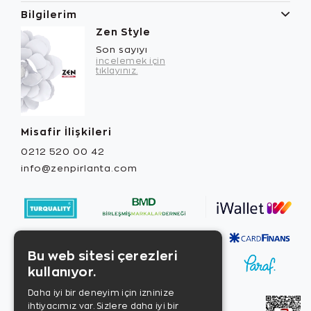
Bilgilerim
Zen Style
Son sayıyı
incelemek için
tıklayınız.
Misafir İlişkileri
0212 520 00 42
info@zenpirlanta.com
Bu web sitesi çerezleri
kullanıyor.
Daha iyi bir deneyim için izninize
ihtiyacımız var. Sizlere daha iyi bir