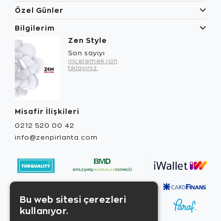
Özel Günler
Bilgilerim
Zen Style
Son sayıyı
incelemek için
tıklayınız.
Misafir İlişkileri
0212 520 00 42
info@zenpirlanta.com
Bu web sitesi çerezleri
kullanıyor.