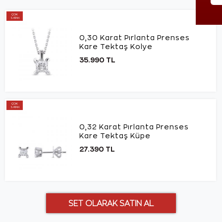
ÇOK
SATAN
0,30 Karat Pırlanta Prenses
Kare Tektaş Kolye
35.990 TL
ÇOK
SATAN
0,32 Karat Pırlanta Prenses
Kare Tektaş Küpe
27.390 TL