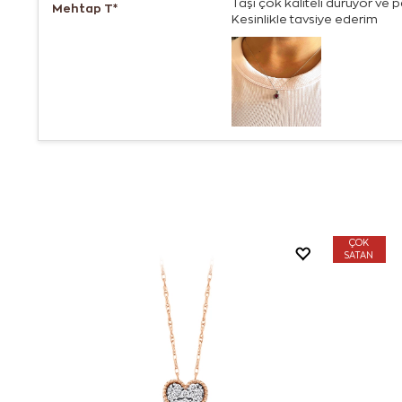
Taşı çok kaliteli duruyor ve 
Mehtap T*
Kesinlikle tavsiye ederim
ÇOK
SATAN