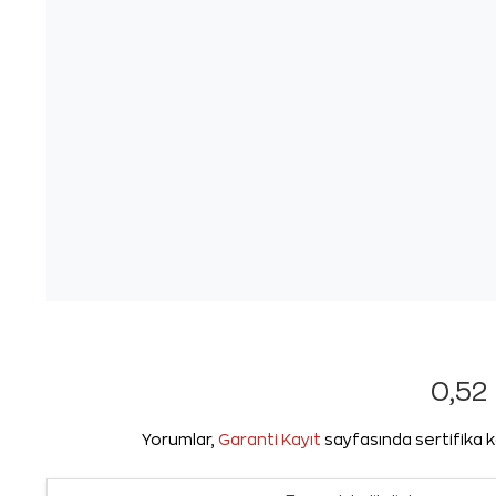
0,52 
Yorumlar,
Garanti Kayıt
sayfasında sertifika k