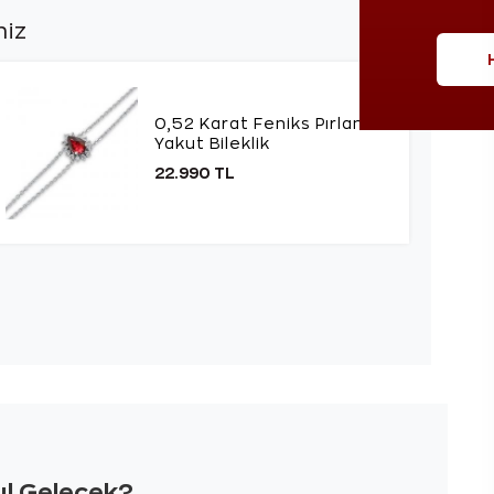
niz
0,52 Karat Feniks Pırlanta
Yakut Bileklik
22.990 TL
sıl Gelecek?