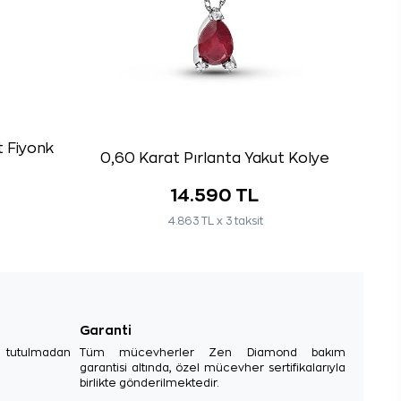
t Fiyonk
0,60 Karat Pırlanta Yakut Kolye
14.590 TL
4.863 TL x 3 taksit
Garanti
e tutulmadan
Tüm mücevherler Zen Diamond bakım
garantisi altında, özel mücevher sertifikalarıyla
birlikte gönderilmektedir.