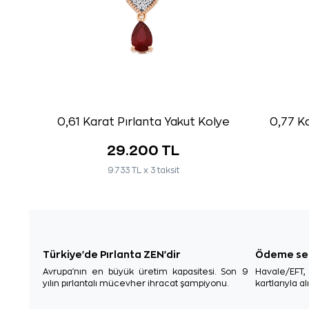
0,61 Karat Pırlanta Yakut Kolye
0,77 Ka
29.200 TL
9.733 TL x 3 taksit
Türkiye'de Pırlanta ZEN'dir
Ödeme se
Avrupa'nın en büyük üretim kapasitesi. Son 9
Havale/EFT
yılın pırlantalı mücevher ihracat şampiyonu.
kartlarıyla al