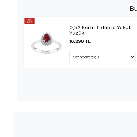
Bu
ÇOK
SATAN
0,52 Karat Pırlanta Yakut
Yüzük
16.290 TL