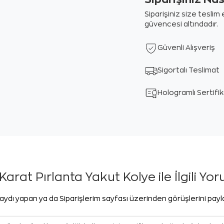
Siparişiniz size tesli
güvencesi altındadır.
Güvenli Alışveriş
Sigortalı Teslimat
Hologramlı Sertifi
Karat Pırlanta Yakut Kolye ile İlgili Yo
aydı yapan ya da Siparişlerim sayfası üzerinden görüşlerini pay