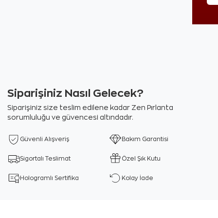
Siparişiniz Nasıl Gelecek?
Siparişiniz size teslim edilene kadar Zen Pırlanta
sorumluluğu ve güvencesi altındadır.
Güvenli Alışveriş
Bakım Garantisi
Sigortalı Teslimat
Özel Şık Kutu
Hologramlı Sertifika
Kolay İade