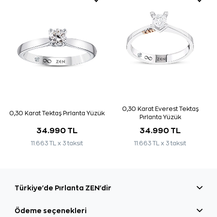
0,30 Karat Everest Tektaş
0,30 Karat Tektaş Pırlanta Yüzük
Pırlanta Yüzük
34.990 TL
34.990 TL
11.663 TL x 3 taksit
11.663 TL x 3 taksit
Türkiye'de Pırlanta ZEN'dir
Ödeme seçenekleri