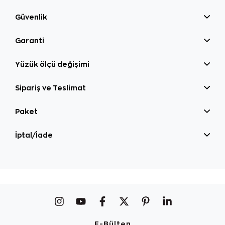
Güvenlik
Garanti
Yüzük ölçü değişimi
Sipariş ve Teslimat
Paket
İptal/İade
E-Bülten