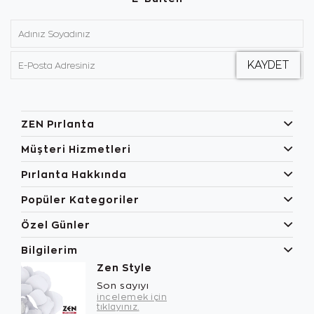
ZEN Pırlanta
Müşteri Hizmetleri
Pırlanta Hakkında
Popüler Kategoriler
Özel Günler
Bilgilerim
Zen Style
Son sayıyı
incelemek için
tıklayınız.