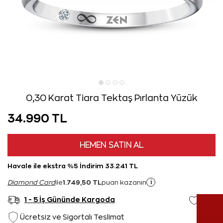
0,30 Karat Tiara Tektaş Pırlanta Yüzük
34.990 TL
HEMEN SATIN AL
Havale ile ekstra %5 İndirim 33.241 TL
1.749,50 TL
i
Diamond Card
ile
puan kazanın
1 - 5 İş Gününde Kargoda
Ücretsiz ve Sigortalı Teslimat