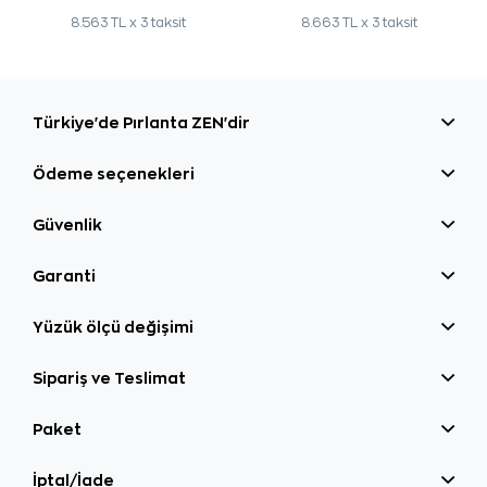
8.563 TL x 3 taksit
8.663 TL x 3 taksit
Türkiye'de Pırlanta ZEN'dir
Ödeme seçenekleri
Güvenlik
Garanti
Yüzük ölçü değişimi
Sipariş ve Teslimat
Paket
İptal/İade