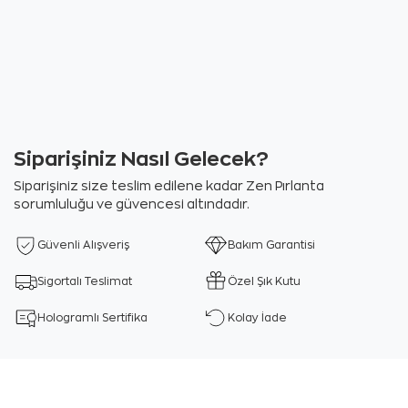
Siparişiniz Nasıl Gelecek?
Siparişiniz size teslim edilene kadar Zen Pırlanta
sorumluluğu ve güvencesi altındadır.
Güvenli Alışveriş
Bakım Garantisi
Sigortalı Teslimat
Özel Şık Kutu
Hologramlı Sertifika
Kolay İade