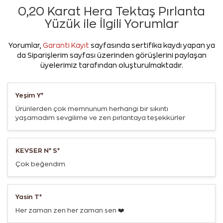
0,20 Karat Hera Tektaş Pırlanta
Yüzük ile İlgili Yorumlar
Yorumlar,
Garanti Kayıt
sayfasında sertifika kaydı yapan ya
da Siparişlerim sayfası üzerinden görüşlerini paylaşan
üyelerimiz tarafından oluşturulmaktadır.
Yeşim Y*
Ürünlerden çok memnunum herhangi bir sıkıntı
yaşamadım sevgilime ve zen pırlantaya teşekkürler
KEVSER N* S*
Çok beğendim.
Yasin T*
Her zaman zen her zaman sen ❤️