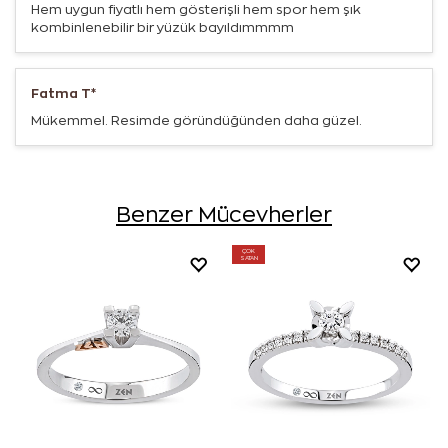
Hem uygun fiyatlı hem gösterişli hem spor hem şık
kombinlenebilir bir yüzük bayıldımmmm
Fatma T*
Mükemmel. Resimde göründüğünden daha güzel.
Benzer Mücevherler
ÇOK
SATAN