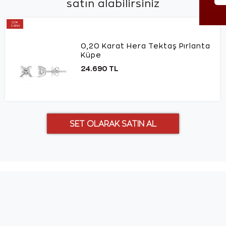
satın alabilirsiniz
ÇOK
SATAN
0,20 Karat Hera Tektaş Pırlanta
Küpe
24.690 TL