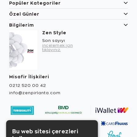
Popüler Kategoriler
Özel Günler
Bilgilerim
Zen Style
Son sayıyı
incelemek için
tıklayınız.
Misafir İlişkileri
0212 520 00 42
info@zenpirlanta.com
Bu web sitesi çerezleri