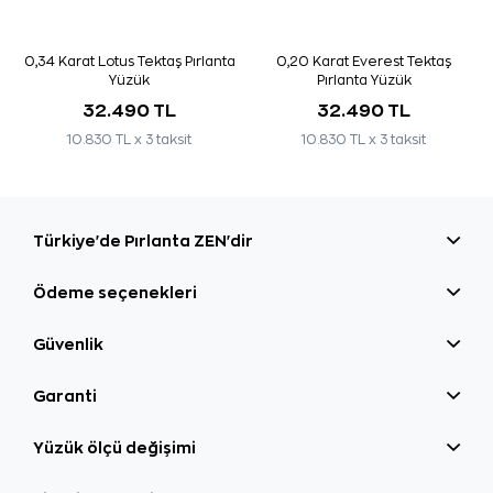
0,34 Karat Lotus Tektaş Pırlanta
0,20 Karat Everest Tektaş
Yüzük
Pırlanta Yüzük
32.490 TL
32.490 TL
10.830 TL x 3 taksit
10.830 TL x 3 taksit
Türkiye'de Pırlanta ZEN'dir
Ödeme seçenekleri
Güvenlik
Garanti
Yüzük ölçü değişimi