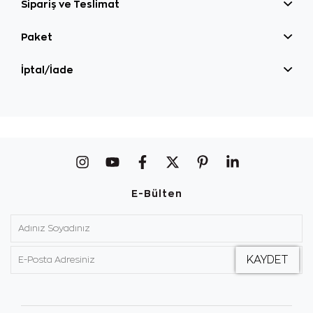
Sipariş ve Teslimat
Paket
İptal/İade
E-Bülten