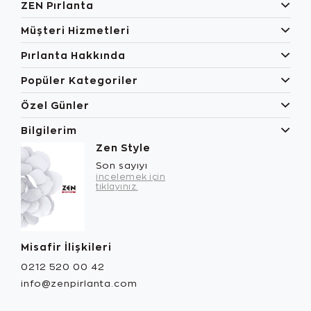
ZEN Pırlanta
Müşteri Hizmetleri
Pırlanta Hakkında
Popüler Kategoriler
Özel Günler
Bilgilerim
Zen Style
Son sayıyı
incelemek için
tıklayınız.
Misafir İlişkileri
0212 520 00 42
info@zenpirlanta.com