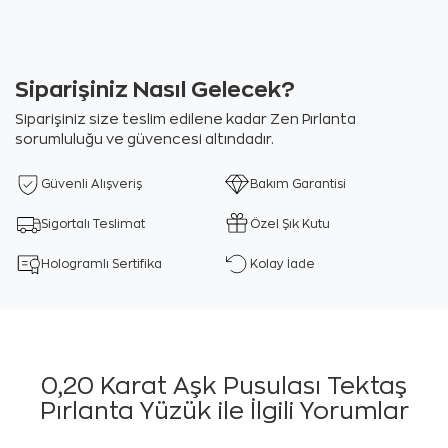
Siparişiniz Nasıl Gelecek?
Siparişiniz size teslim edilene kadar Zen Pırlanta
sorumluluğu ve güvencesi altındadır.
Güvenli Alışveriş
Bakım Garantisi
Sigortalı Teslimat
Özel Şık Kutu
Hologramlı Sertifika
Kolay İade
0,20 Karat Aşk Pusulası Tektaş
Pırlanta Yüzük ile İlgili Yorumlar