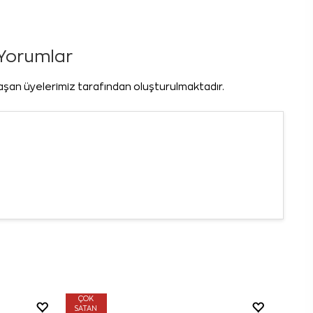
i Yorumlar
laşan üyelerimiz tarafından oluşturulmaktadır.
ÇOK
SATAN