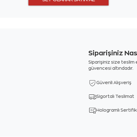
Siparişiniz Na
Siparişiniz size tesli
güvencesi altındadır.
Güvenli Alışveriş
Sigortalı Teslimat
Hologramlı Sertifi