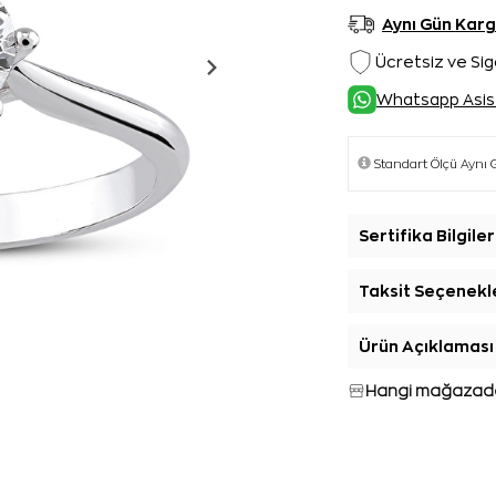
Aynı Gün Kar
Ücretsiz ve Sig
Whatsapp Asis
Sertifika Bilgiler
Taksit Seçenekl
Ürün Açıklaması
Hangi mağazada