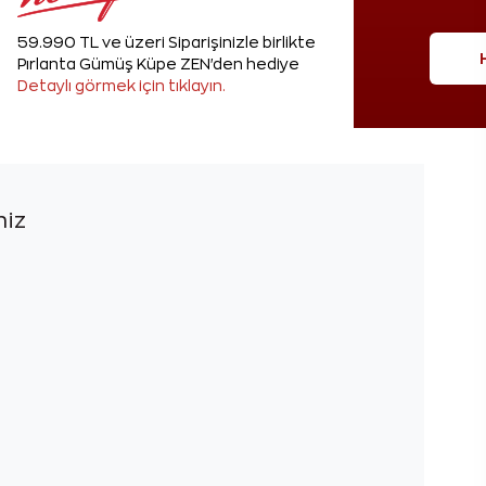
59.990 TL ve üzeri Siparişinizle birlikte
Pırlanta Gümüş Küpe ZEN'den hediye
Detaylı görmek için tıklayın.
niz