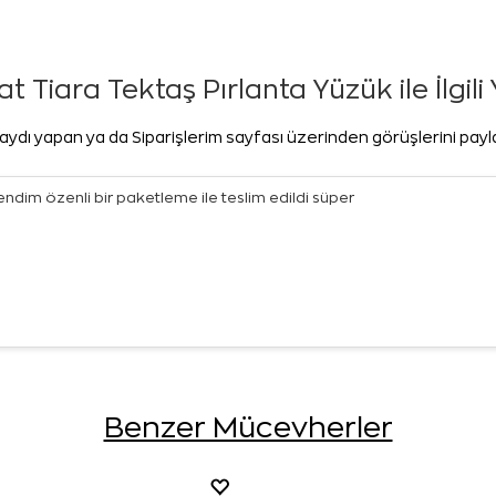
t Tiara Tektaş Pırlanta Yüzük ile İlgil
aydı yapan ya da Siparişlerim sayfası üzerinden görüşlerini pay
ndim özenli bir paketleme ile teslim edildi süper
Benzer Mücevherler