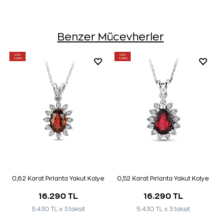
Benzer Mücevherler
ÇOK
ÇOK
SATAN
SATAN
0,62 Karat Pırlanta Yakut Kolye
0,52 Karat Pırlanta Yakut Kolye
16.290 TL
16.290 TL
5.430 TL x 3 taksit
5.430 TL x 3 taksit