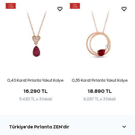
ÇOK
ÇOK
SATAN
SATAN
0,43 Karat Pırlanta Yakut Kolye
0,35 Karat Pırlanta Yakut Kolye
16.290 TL
18.890 TL
5.430 TL x 3 taksit
6.297 TL x 3 taksit
Türkiye'de Pırlanta ZEN'dir