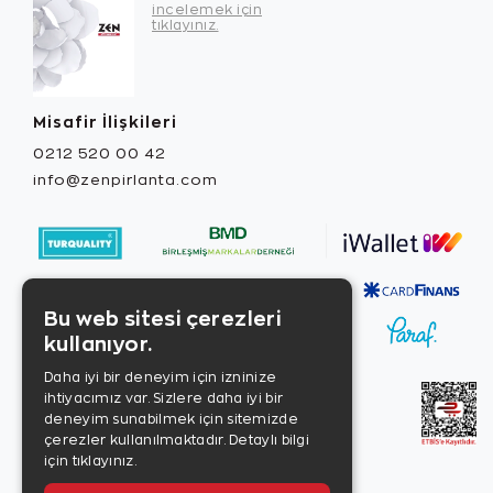
incelemek için
tıklayınız.
Misafir İlişkileri
0212 520 00 42
info@zenpirlanta.com
Bu web sitesi çerezleri
kullanıyor.
Daha iyi bir deneyim için izninize
ihtiyacımız var. Sizlere daha iyi bir
deneyim sunabilmek için sitemizde
çerezler kullanılmaktadır.
Detaylı bilgi
için tıklayınız.