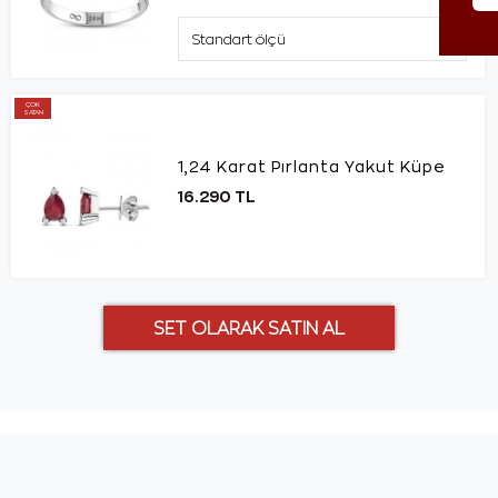
ÇOK
SATAN
1,24 Karat Pırlanta Yakut Küpe
16.290 TL