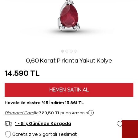
0,60 Karat Pırlanta Yakut Kolye
14.590 TL
HEMEN SATIN AL
Havale ile ekstra %5 İndirim 13.861 TL
729,50 TL
i
Diamond Card
ile
puan kazanın
1 - 5 İş Gününde Kargoda
Ücretsiz ve Sigortalı Teslimat