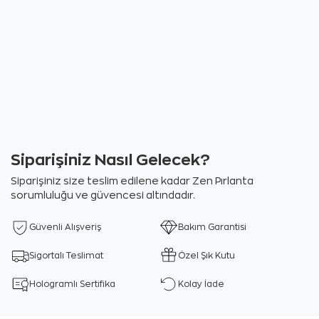
Siparişiniz Nasıl Gelecek?
Siparişiniz size teslim edilene kadar Zen Pırlanta
sorumluluğu ve güvencesi altındadır.
Güvenli Alışveriş
Bakım Garantisi
Sigortalı Teslimat
Özel Şık Kutu
Hologramlı Sertifika
Kolay İade