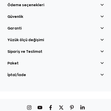
Ödeme seçenekleri
Güvenlik
Garanti
Yüzük ölçü değişimi
Sipariş ve Teslimat
Paket
İptal/İade