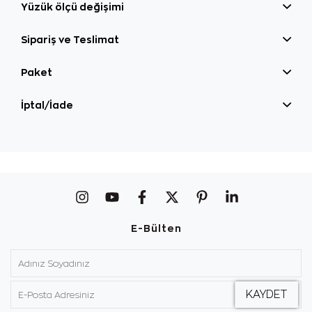
Yüzük ölçü değişimi
Sipariş ve Teslimat
Paket
İptal/İade
E-Bülten