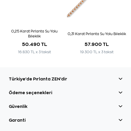
0,25 Karat Pırlanta Su Yolu
0,31 Karat Pırlanta Su Yolu Bileklik
Bileklik
50.490 TL
57.900 TL
16.830 TL x 3 taksit
19.300 TL x 3 taksit
Türkiye'de Pırlanta ZEN'dir
Ödeme seçenekleri
Güvenlik
Garanti