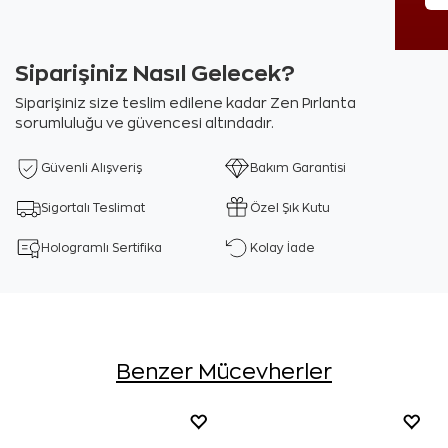
Siparişiniz Nasıl Gelecek?
Siparişiniz size teslim edilene kadar Zen Pırlanta
sorumluluğu ve güvencesi altındadır.
Güvenli Alışveriş
Bakım Garantisi
Sigortalı Teslimat
Özel Şık Kutu
Hologramlı Sertifika
Kolay İade
Benzer Mücevherler