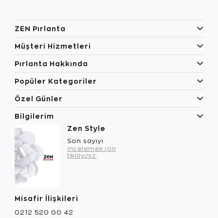
ZEN Pırlanta
Müşteri Hizmetleri
Pırlanta Hakkında
Popüler Kategoriler
Özel Günler
Bilgilerim
Zen Style
Son sayıyı
incelemek için
tıklayınız.
Misafir İlişkileri
0212 520 00 42