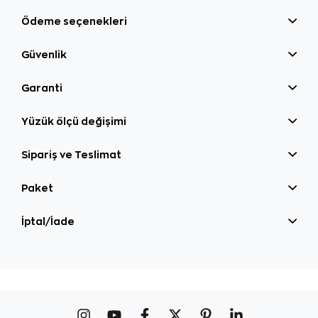
Ödeme seçenekleri
Güvenlik
Garanti
Yüzük ölçü değişimi
Sipariş ve Teslimat
Paket
İptal/İade