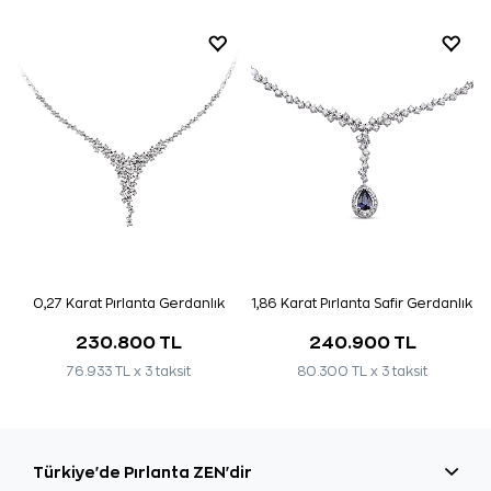
0,27 Karat Pırlanta Gerdanlık
1,86 Karat Pırlanta Safir Gerdanlık
230.800 TL
240.900 TL
76.933 TL x 3 taksit
80.300 TL x 3 taksit
Türkiye'de Pırlanta ZEN'dir