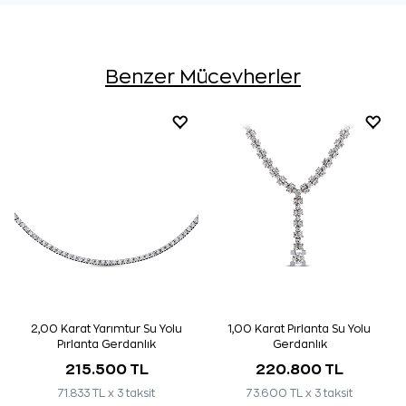
Benzer Mücevherler
2,00 Karat Yarımtur Su Yolu
1,00 Karat Pırlanta Su Yolu
Pırlanta Gerdanlık
Gerdanlık
215.500 TL
220.800 TL
71.833 TL x 3 taksit
73.600 TL x 3 taksit