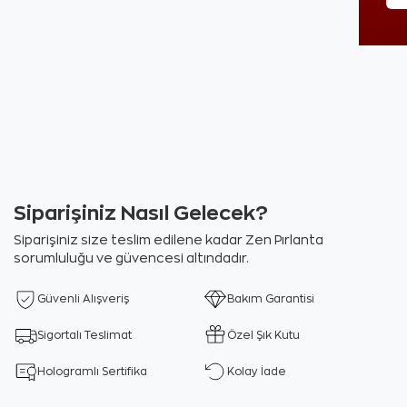
Siparişiniz Nasıl Gelecek?
Siparişiniz size teslim edilene kadar Zen Pırlanta
sorumluluğu ve güvencesi altındadır.
Güvenli Alışveriş
Bakım Garantisi
Sigortalı Teslimat
Özel Şık Kutu
Hologramlı Sertifika
Kolay İade