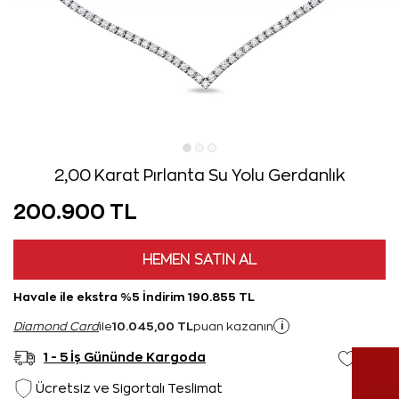
2,00 Karat Pırlanta Su Yolu Gerdanlık
200.900 TL
HEMEN SATIN AL
Havale ile ekstra %5 İndirim 190.855 TL
10.045,00 TL
i
Diamond Card
ile
puan kazanın
1 - 5 İş Gününde Kargoda
Ücretsiz ve Sigortalı Teslimat