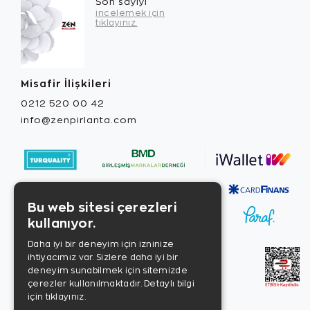
Son sayıyı
incelemek için
tıklayınız.
Misafir İlişkileri
0212 520 00 42
info@zenpirlanta.com
Bu web sitesi çerezleri
kullanıyor.
Daha iyi bir deneyim için izninize
ihtiyacımız var. Sizlere daha iyi bir
deneyim sunabilmek için sitemizde
çerezler kullanılmaktadır.
Detaylı bilgi
için tıklayınız.