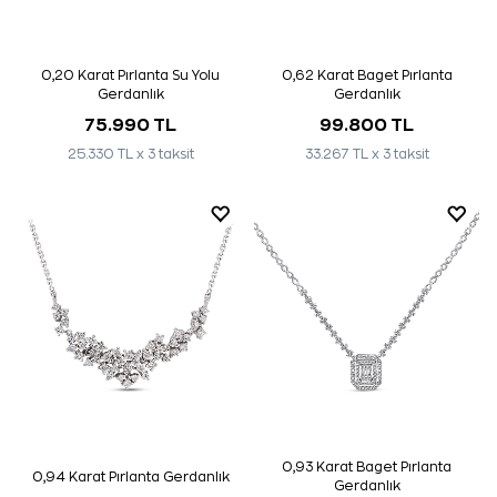
0,20 Karat Pırlanta Su Yolu
0,62 Karat Baget Pırlanta
Gerdanlık
Gerdanlık
75.990 TL
99.800 TL
25.330 TL x 3 taksit
33.267 TL x 3 taksit
0,93 Karat Baget Pırlanta
0,94 Karat Pırlanta Gerdanlık
Gerdanlık