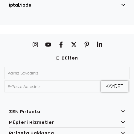
İptal/İade
E-Bülten
ZEN Pırlanta
Müşteri Hizmetleri
Pırlanta Hakkında