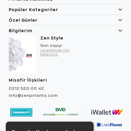
Popüler Kategoriler
Özel Günler
Bilgilerim
Zen Style
Son sayıyı
incelemek için
tıklayınız.
Misafir İlişkileri
0212 520 00 42
info@zenpirlanta.com