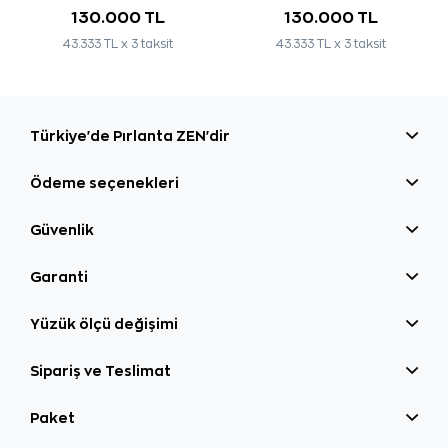
130.000 TL
130.000 TL
43.333 TL x 3 taksit
43.333 TL x 3 taksit
Türkiye'de Pırlanta ZEN'dir
Ödeme seçenekleri
Güvenlik
Garanti
Yüzük ölçü değişimi
Sipariş ve Teslimat
Paket