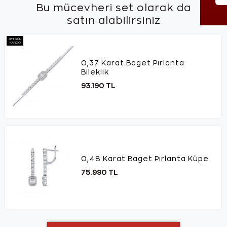
Bu mücevheri set olarak da
satın alabilirsiniz
AYNI GÜN
KARGO
0,37 Karat Baget Pırlanta
Bileklik
93.190 TL
0,48 Karat Baget Pırlanta Küpe
75.990 TL