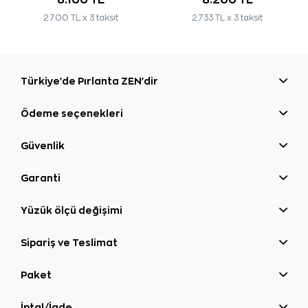
2.700 TL x 3 taksit
2.733 TL x 3 taksit
Türkiye'de Pırlanta ZEN'dir
Ödeme seçenekleri
Güvenlik
Garanti
Yüzük ölçü değişimi
Sipariş ve Teslimat
Paket
İptal/İade