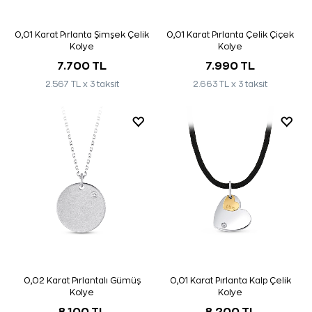
0,01 Karat Pırlanta Şimşek Çelik
0,01 Karat Pırlanta Çelik Çiçek
Kolye
Kolye
7.700 TL
7.990 TL
2.567 TL x 3 taksit
2.663 TL x 3 taksit
0,02 Karat Pırlantalı Gümüş
0,01 Karat Pırlanta Kalp Çelik
Kolye
Kolye
8.100 TL
8.200 TL