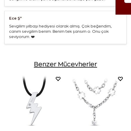
Ece Ş*
Sevgilim yılbaşı hediyesi olarak almış. Çok beğendim,
canım sevgilim benim. Benim tek şansım o. Onu çok
seviyorum. ❤️
Benzer Mücevherler