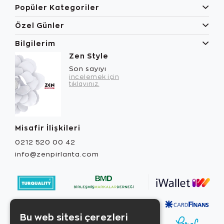
Popüler Kategoriler
Özel Günler
Bilgilerim
Zen Style
Son sayıyı
incelemek için
tıklayınız.
Misafir İlişkileri
0212 520 00 42
info@zenpirlanta.com
Bu web sitesi çerezleri