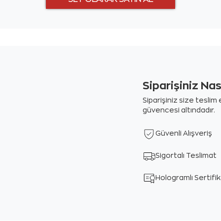
Siparişiniz Na
Siparişiniz size tesli
güvencesi altındadır.
Güvenli Alışveriş
Sigortalı Teslimat
Hologramlı Sertifi