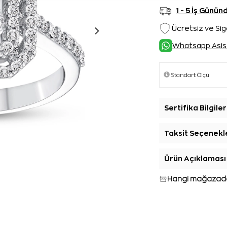
1 - 5 İş Günü
Ücretsiz ve Sig
Whatsapp Asis
Sertifika Bilgiler
Taksit Seçenekl
Ürün Açıklaması
Hangi mağazada