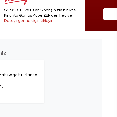
59.990 TL ve üzeri Siparişinizle birlikte
Pırlanta Gümüş Küpe ZEN'den hediye
Detaylı görmek için tıklayın.
niz
rat Baget Pırlanta
TL