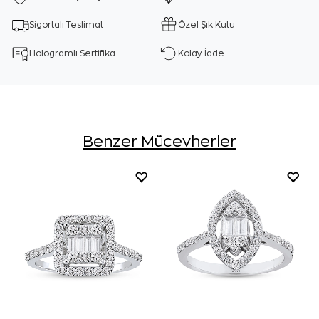
Sigortalı Teslimat
Özel Şık Kutu
Hologramlı Sertifika
Kolay İade
Benzer Mücevherler