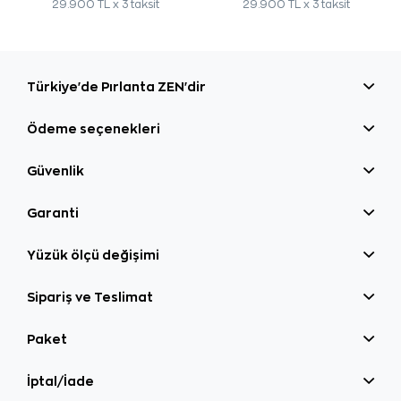
29.900 TL x 3 taksit
29.900 TL x 3 taksit
Türkiye'de Pırlanta ZEN'dir
Ödeme seçenekleri
Güvenlik
Garanti
Yüzük ölçü değişimi
Sipariş ve Teslimat
Paket
İptal/İade