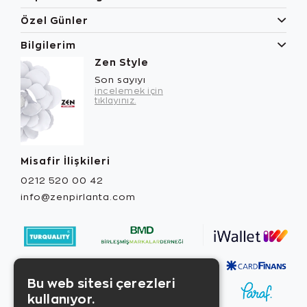
Özel Günler
Bilgilerim
Zen Style
Son sayıyı
incelemek için
tıklayınız.
Misafir İlişkileri
0212 520 00 42
info@zenpirlanta.com
Bu web sitesi çerezleri
kullanıyor.