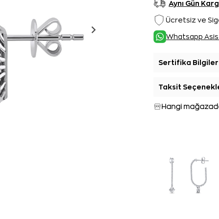
Aynı Gün Kar
Ücretsiz ve Sig
Whatsapp Asis
Sertifika Bilgiler
Taksit Seçenekl
Hangi mağazada