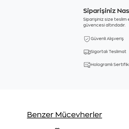
Siparişiniz Na
Siparişiniz size tesli
güvencesi altındadır.
Güvenli Alışveriş
Sigortalı Teslimat
Hologramlı Sertifi
Benzer Mücevherler