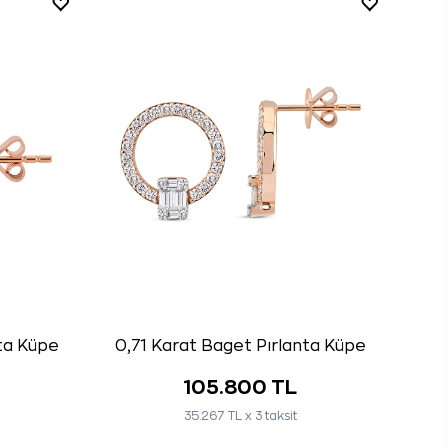
ta Küpe
0,71 Karat Baget Pırlanta Küpe
105.800 TL
35.267 TL x 3 taksit