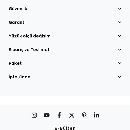
Güvenlik
Garanti
Yüzük ölçü değişimi
Sipariş ve Teslimat
Paket
İptal/İade
E-Bülten