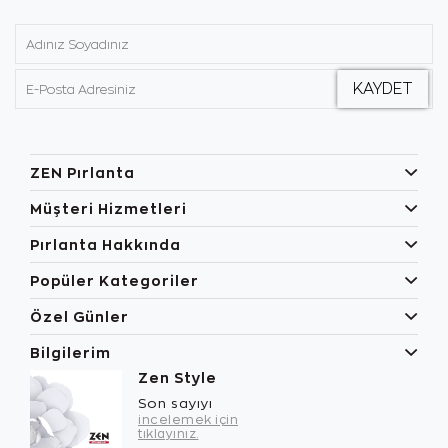
ZEN Pırlanta
Müşteri Hizmetleri
Pırlanta Hakkında
Popüler Kategoriler
Özel Günler
Bilgilerim
Zen Style
Son sayıyı
incelemek için
tıklayınız.