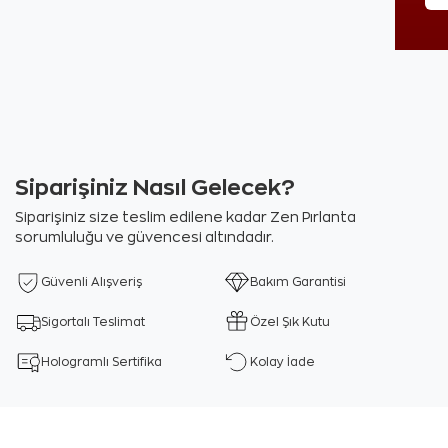
Siparişiniz Nasıl Gelecek?
Siparişiniz size teslim edilene kadar Zen Pırlanta
sorumluluğu ve güvencesi altındadır.
Güvenli Alışveriş
Bakım Garantisi
Sigortalı Teslimat
Özel Şık Kutu
Hologramlı Sertifika
Kolay İade