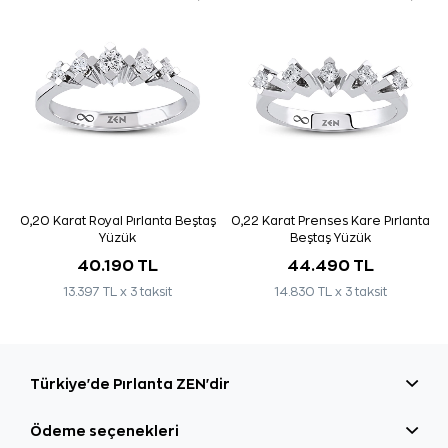
0,20 Karat Royal Pırlanta Beştaş
0,22 Karat Prenses Kare Pırlanta
Yüzük
Beştaş Yüzük
40.190 TL
44.490 TL
13.397 TL x 3 taksit
14.830 TL x 3 taksit
Türkiye'de Pırlanta ZEN'dir
Ödeme seçenekleri