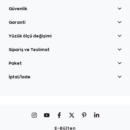
Güvenlik
Garanti
Yüzük ölçü değişimi
Sipariş ve Teslimat
Paket
İptal/İade
E-Bülten