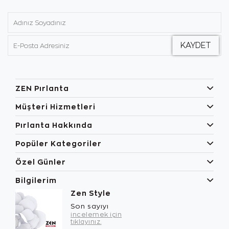
ZEN Pırlanta
Müşteri Hizmetleri
Pırlanta Hakkında
Popüler Kategoriler
Özel Günler
Bilgilerim
Zen Style
Son sayıyı
incelemek için
tıklayınız.