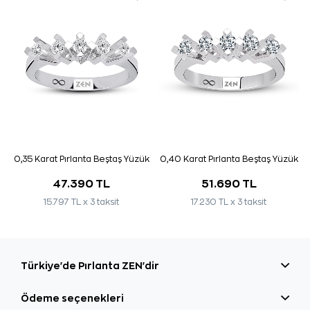
0,35 Karat Pırlanta Beştaş Yüzük
0,40 Karat Pırlanta Beştaş Yüzük
47.390 TL
51.690 TL
15.797 TL x 3 taksit
17.230 TL x 3 taksit
Türkiye'de Pırlanta ZEN'dir
Ödeme seçenekleri