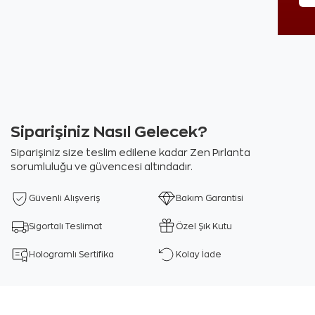
Siparişiniz Nasıl Gelecek?
Siparişiniz size teslim edilene kadar Zen Pırlanta
sorumluluğu ve güvencesi altındadır.
Güvenli Alışveriş
Bakım Garantisi
Sigortalı Teslimat
Özel Şık Kutu
Hologramlı Sertifika
Kolay İade