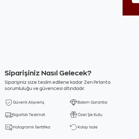
Siparişiniz Nasıl Gelecek?
Siparişiniz size teslim edilene kadar Zen Pırlanta
sorumluluğu ve güvencesi altındadır.
Güvenli Alışveriş
Bakım Garantisi
Sigortalı Teslimat
Özel Şık Kutu
Hologramlı Sertifika
Kolay İade