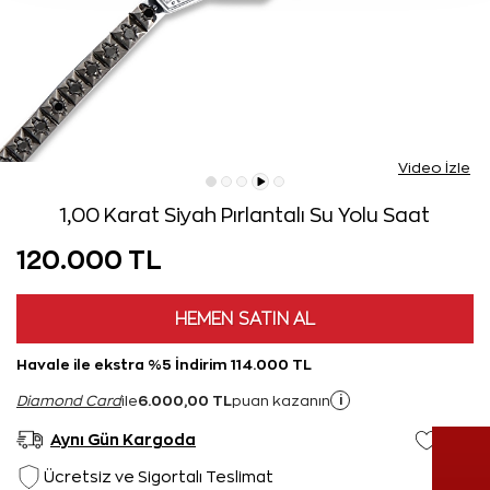
Video İzle
1,00 Karat Siyah Pırlantalı Su Yolu Saat
120.000 TL
HEMEN SATIN AL
Havale ile ekstra %5 İndirim 114.000 TL
6.000,00 TL
i
Diamond Card
ile
puan kazanın
Aynı Gün Kargoda
Ücretsiz ve Sigortalı Teslimat