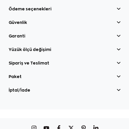
Ödeme seçenekleri
Güvenlik
Garanti
Yüzük ölçü değişimi
Sipariş ve Teslimat
Paket
İptal/İade