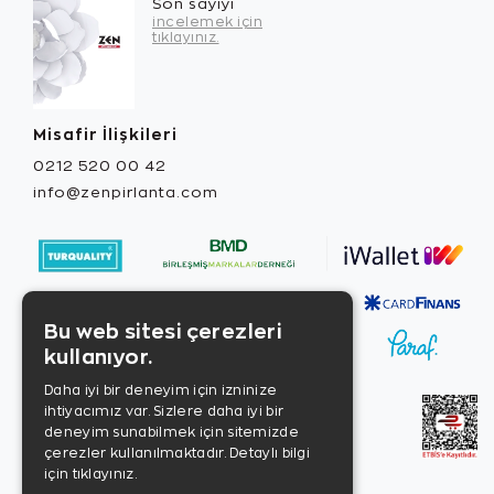
Son sayıyı
incelemek için
tıklayınız.
Misafir İlişkileri
0212 520 00 42
info@zenpirlanta.com
Bu web sitesi çerezleri
kullanıyor.
Daha iyi bir deneyim için izninize
ihtiyacımız var. Sizlere daha iyi bir
deneyim sunabilmek için sitemizde
çerezler kullanılmaktadır.
Detaylı bilgi
için tıklayınız.