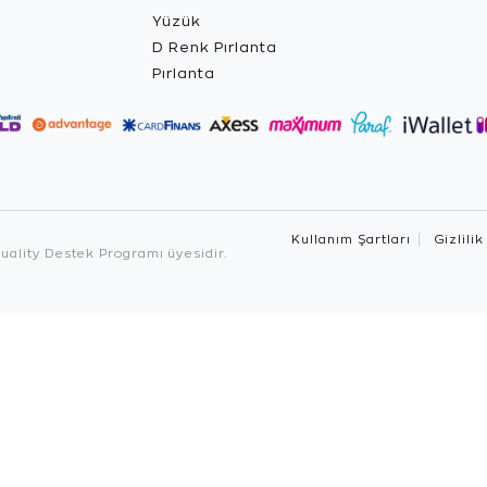
Yüzük
D Renk Pırlanta
Pırlanta
Kullanım Şartları
Gizlilik
ality Destek Programı üyesidir.