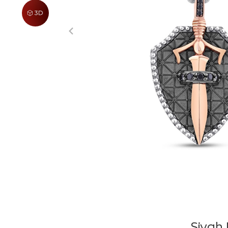
Siyah 