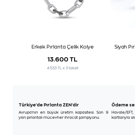
Erkek Pırlanta Çelik Kolye
Siyah Pı
13.600 TL
4.533 TL x 3 taksit
Türkiye'de Pırlanta ZEN'dir
Ödeme se
Avrupa'nın en büyük üretim kapasitesi. Son 9
Havale/EFT
yılın pırlantalı mücevher ihracat şampiyonu.
kartlarıyla al