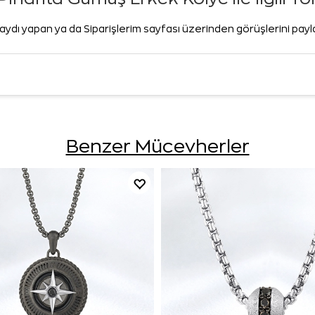
aydı yapan ya da Siparişlerim sayfası üzerinden görüşlerini pay
Benzer Mücevherler