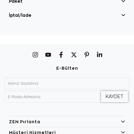
Paket
İptal/İade
E-Bülten
ZEN Pırlanta
Müşteri Hizmetleri