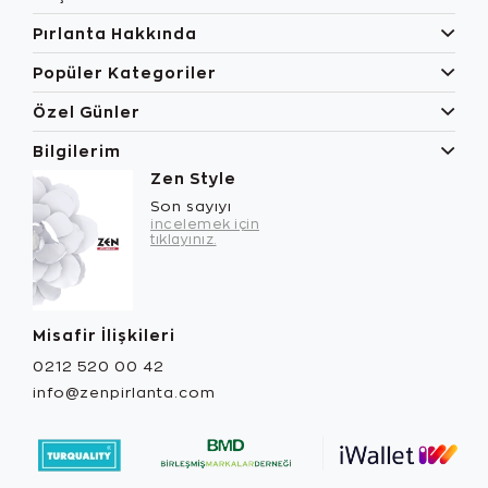
Pırlanta Hakkında
Popüler Kategoriler
Özel Günler
Bilgilerim
Zen Style
Son sayıyı
incelemek için
tıklayınız.
Misafir İlişkileri
0212 520 00 42
info@zenpirlanta.com