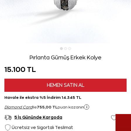
Pırlanta Gümüş Erkek Kolye
15.100 TL
HEMEN SATIN AL
Havale ile ekstra %5 İndirim 14.345 TL
755,00 TL
i
Diamond Card
ile
puan kazanın
5 İş Gününde Kargoda
Ücretsiz ve Sigortalı Teslimat