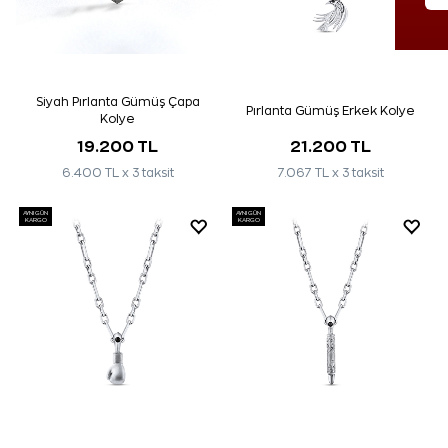
Siyah Pırlanta Gümüş Çapa
Pırlanta Gümüş Erkek Kolye
Kolye
19.200 TL
21.200 TL
6.400 TL x 3 taksit
7.067 TL x 3 taksit
AYNI GÜN
AYNI GÜN
KARGO
KARGO