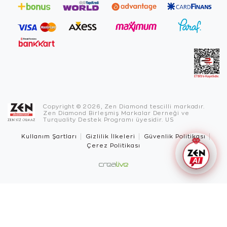
Copyright © 2026, Zen Diamond tescilli markadır.
Zen Diamond Birleşmiş Markalar Derneği ve
Turquality Destek Programı üyesidir. US
Kullanım Şartları
Gizlilik İlkeleri
Güvenlik Politikası
Çerez Politikası