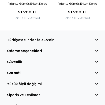
Pırlanta Gümüş Erkek Kolye
Pırlanta Gümüş Erkek Kolye
21.200 TL
21.200 TL
7.067 TL x 3 taksit
7.067 TL x 3 taksit
Türkiye'de Pırlanta ZEN'dir
Ödeme seçenekleri
Güvenlik
Garanti
Yüzük ölçü değişimi
Sipariş ve Teslimat