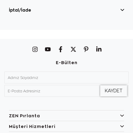
İptal/İade
E-Bülten
ZEN Pırlanta
Müşteri Hizmetleri