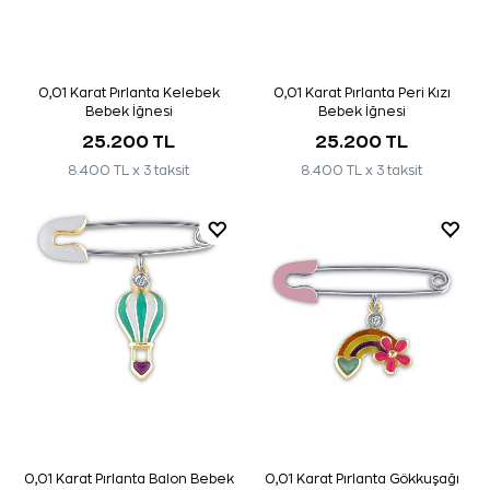
0,01 Karat Pırlanta Kelebek
0,01 Karat Pırlanta Peri Kızı
Bebek İğnesi
Bebek İğnesi
25.200 TL
25.200 TL
8.400 TL x 3 taksit
8.400 TL x 3 taksit
0,01 Karat Pırlanta Balon Bebek
0,01 Karat Pırlanta Gökkuşağı