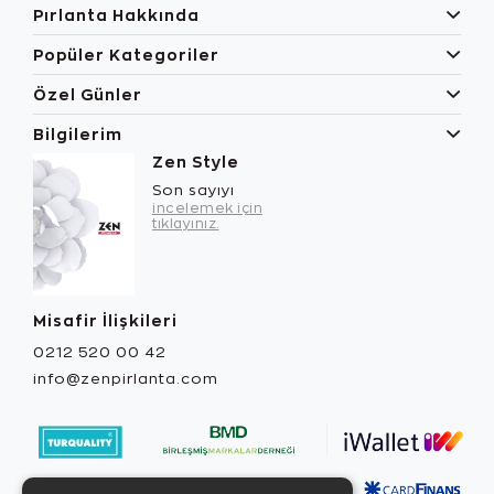
Pırlanta Hakkında
Popüler Kategoriler
Özel Günler
Bilgilerim
Zen Style
Son sayıyı
incelemek için
tıklayınız.
Misafir İlişkileri
0212 520 00 42
info@zenpirlanta.com