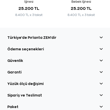
İğnesi
Bebek İğnesi
25.200 TL
25.200 TL
8.400 TL x 3 taksit
8.400 TL x 3 taksit
Türkiye'de Pırlanta ZEN'dir
Ödeme seçenekleri
Güvenlik
Garanti
Yüzük ölçü değişimi
Sipariş ve Teslimat
Paket