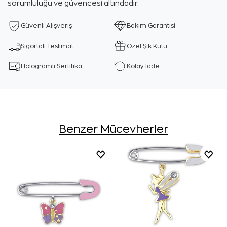
sorumluluğu ve güvencesi altındadır.
Güvenli Alışveriş
Bakım Garantisi
Sigortalı Teslimat
Özel Şık Kutu
Hologramlı Sertifika
Kolay İade
Benzer Mücevherler