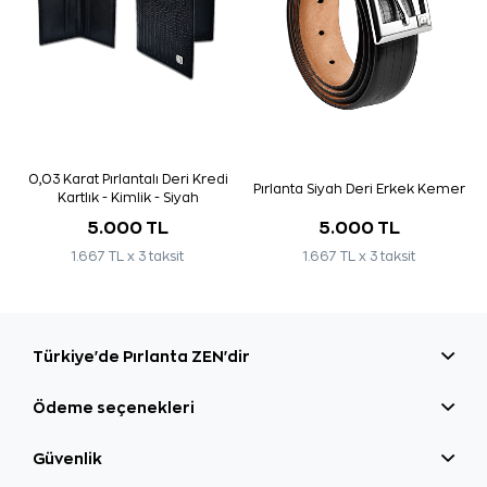
0,03 Karat Pırlantalı Deri Kredi
Pırlanta Siyah Deri Erkek Kemer
Kartlık - Kimlik - Siyah
5.000 TL
5.000 TL
1.667 TL x 3 taksit
1.667 TL x 3 taksit
Türkiye'de Pırlanta ZEN'dir
Ödeme seçenekleri
Güvenlik