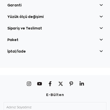
Garanti
Yüzük ölçü değişimi
Sipariş ve Teslimat
Paket
İptal/İade
E-Bülten