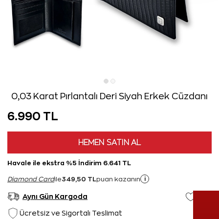
0,03 Karat Pırlantalı Deri Siyah Erkek Cüzdanı
6.990 TL
HEMEN SATIN AL
Havale ile ekstra %5 İndirim 6.641 TL
349,50 TL
i
Diamond Card
ile
puan kazanın
Aynı Gün Kargoda
Ücretsiz ve Sigortalı Teslimat