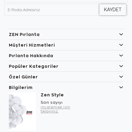
ZEN Pırlanta
Müşteri Hizmetleri
Pırlanta Hakkında
Popüler Kategoriler
Özel Günler
Bilgilerim
Zen Style
Son sayıyı
incelemek için
tıklayınız.