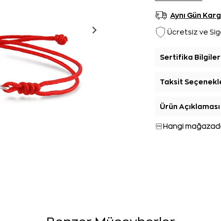
Aynı Gün Kar
Ücretsiz ve Sig
Sertifika Bilgiler
Taksit Seçenekl
Ürün Açıklaması
Hangi mağazada