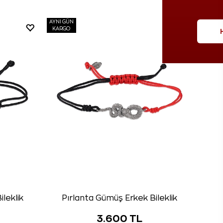
AYNI GÜN
KARGO
leklik
Pırlanta Gümüş Erkek Bileklik
3.600 TL