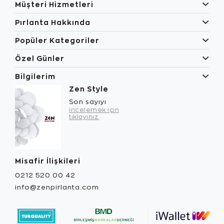
Müşteri Hizmetleri
Pırlanta Hakkında
Popüler Kategoriler
Özel Günler
Bilgilerim
Zen Style
Son sayıyı
incelemek için
tıklayınız.
Misafir İlişkileri
0212 520 00 42
info@zenpirlanta.com