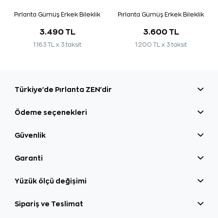
Pırlanta Gümüş Erkek Bileklik
Pırlanta Gümüş Erkek Bileklik
3.490 TL
3.600 TL
1.163 TL x 3 taksit
1.200 TL x 3 taksit
Türkiye'de Pırlanta ZEN'dir
Ödeme seçenekleri
Güvenlik
Garanti
Yüzük ölçü değişimi
Sipariş ve Teslimat