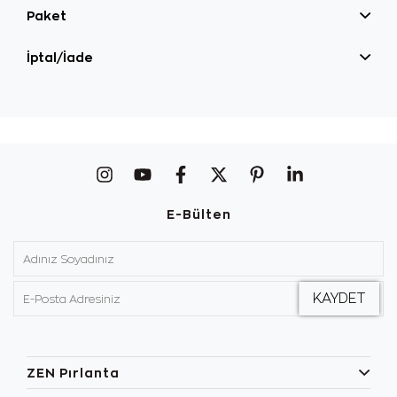
Paket
İptal/İade
E-Bülten
ZEN Pırlanta