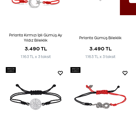
Pırlanta Kırmızı İpli Gümüş Ay
Pırlanta Gümüş Bileklik
Yıldız Bileklik
3.490 TL
3.490 TL
1.163 TL x 3 taksit
1.163 TL x 3 taksit
AYNI GÜN
AYNI GÜN
KARGO
KARGO