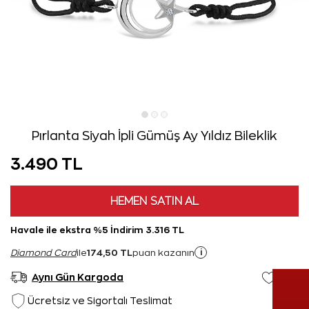
Pırlanta Siyah İpli Gümüş Ay Yıldız Bileklik
3.490 TL
HEMEN SATIN AL
Havale ile ekstra %5 İndirim 3.316 TL
174,50 TL
i
Diamond Card
ile
puan kazanın
Aynı Gün Kargoda
Ücretsiz ve Sigortalı Teslimat