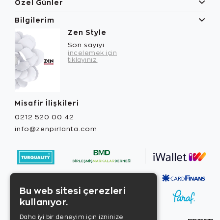
Özel Günler
Bilgilerim
Zen Style
Son sayıyı
incelemek için
tıklayınız.
Misafir İlişkileri
0212 520 00 42
info@zenpirlanta.com
Bu web sitesi çerezleri
kullanıyor.
Daha iyi bir deneyim için izninize