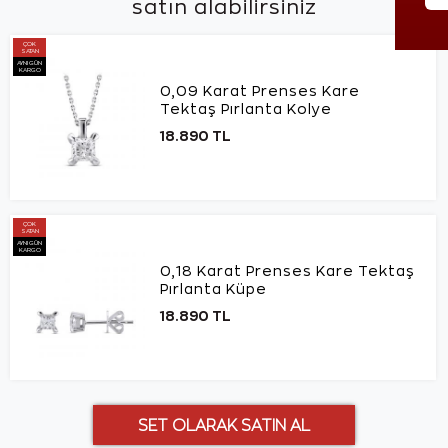
satın alabilirsiniz
ÇOK
SATAN
AYNI GÜN
KARGO
0,09 Karat Prenses Kare
Tektaş Pırlanta Kolye
18.890 TL
ÇOK
SATAN
AYNI GÜN
KARGO
0,18 Karat Prenses Kare Tektaş
Pırlanta Küpe
18.890 TL