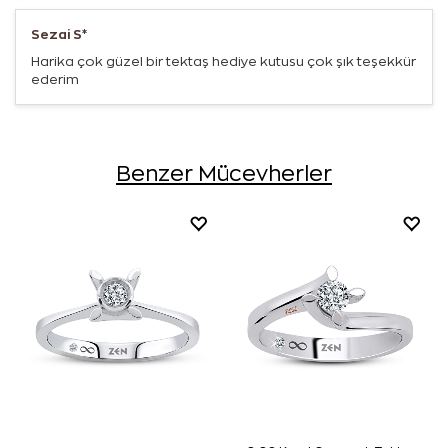
Sezai S*
Harika çok güzel bir tektaş hediye kutusu çok şık teşekkür
ederim
Benzer Mücevherler