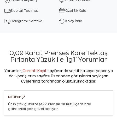
Güvenli Alışveriş
Bakım Garantisi
Sigortalı Teslimat
Özel Şık Kutu
Hologramlı Sertifika
Kolay İade
0,09 Karat Prenses Kare Tektaş
Pırlanta Yüzük ile İlgili Yorumlar
Yorumlar,
Garanti Kayıt
sayfasında sertifika kaydı yapan ya
da Siparişlerim sayfası üzerinden görüşlerini paylaşan
üyelerimiz tarafından oluşturulmaktadır.
Nilüfer Ş*
Ürün çok güzel teşekkürler şık bir kutu içerisinde
gönderildi çok güzel parlıyor.