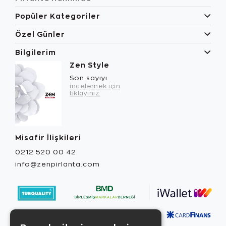
Popüler Kategoriler
Özel Günler
Bilgilerim
Zen Style
Son sayıyı
incelemek için
tıklayınız.
Misafir İlişkileri
0212 520 00 42
info@zenpirlanta.com