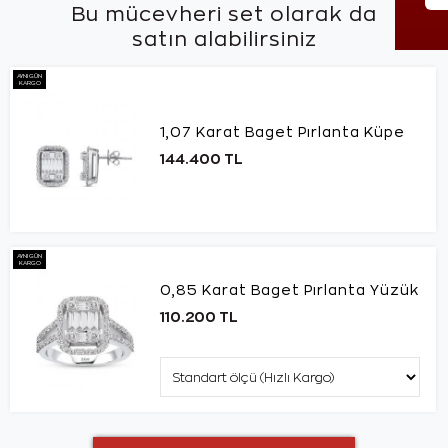
Bu mücevheri set olarak da
satın alabilirsiniz
AYNI GÜN
KARGO
1,07 Karat Baget Pırlanta Küpe
144.400 TL
AYNI GÜN
KARGO
0,85 Karat Baget Pırlanta Yüzük
110.200 TL