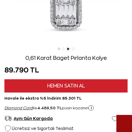
0,61 Karat Baget Pırlanta Kolye
89.790 TL
HEMEN SATIN AL
Havale ile ekstra %5 İndirim 85.301 TL
4.489,50 TL
i
Diamond Card
ile
puan kazanın
Aynı Gün Kargoda
Ücretsiz ve Sigortalı Teslimat