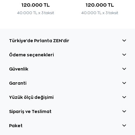
120.000 TL
120.000 TL
40.000 TL x 3 taksit
40.000 TL x 3 taksit
Türkiye'de Pırlanta ZEN'dir
Ödeme seçenekleri
Güvenlik
Garanti
Yüzük ölçü değişimi
Sipariş ve Teslimat
Paket