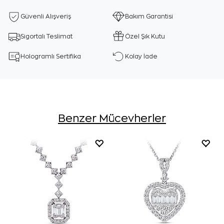
Güvenli Alışveriş
Bakım Garantisi
Sigortalı Teslimat
Özel Şık Kutu
Hologramlı Sertifika
Kolay İade
Benzer Mücevherler