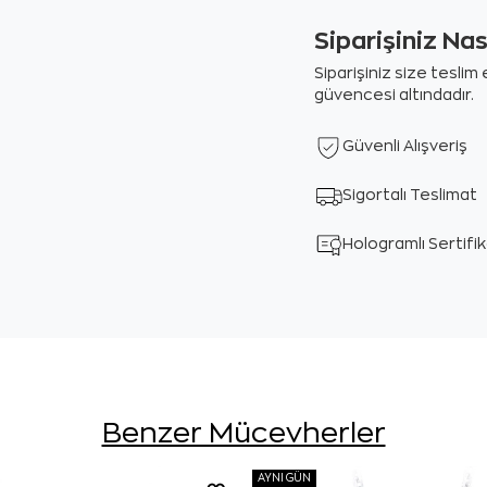
Siparişiniz Na
Siparişiniz size tesli
güvencesi altındadır.
Güvenli Alışveriş
Sigortalı Teslimat
Hologramlı Sertifi
Benzer Mücevherler
AYNI GÜN