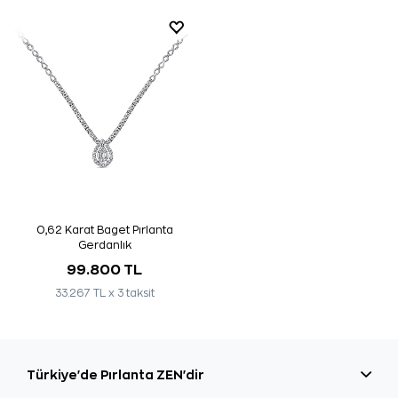
0,62 Karat Baget Pırlanta
Gerdanlık
99.800 TL
33.267 TL x 3 taksit
Türkiye'de Pırlanta ZEN'dir