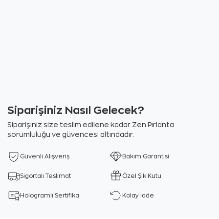
Siparişiniz Nasıl Gelecek?
Siparişiniz size teslim edilene kadar Zen Pırlanta
sorumluluğu ve güvencesi altındadır.
Güvenli Alışveriş
Bakım Garantisi
Sigortalı Teslimat
Özel Şık Kutu
Hologramlı Sertifika
Kolay İade