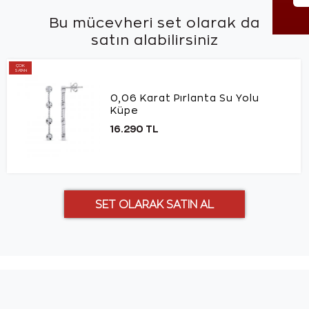
Bu mücevheri set olarak da
satın alabilirsiniz
ÇOK
SATAN
0,06 Karat Pırlanta Su Yolu
Küpe
16.290 TL