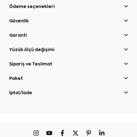
Ödeme seçenekleri
Güvenlik
Garanti
Yüzük ölçü değişimi
Sipariş ve Teslimat
Paket
İptal/İade