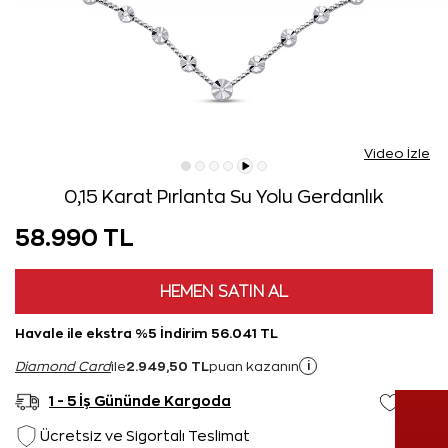
Video İzle
0,15 Karat Pırlanta Su Yolu Gerdanlık
58.990 TL
HEMEN SATIN AL
Havale ile ekstra %5 İndirim 56.041 TL
2.949,50 TL
i
Diamond Card
ile
puan kazanın
1 - 5 İş Gününde Kargoda
Ücretsiz ve Sigortalı Teslimat